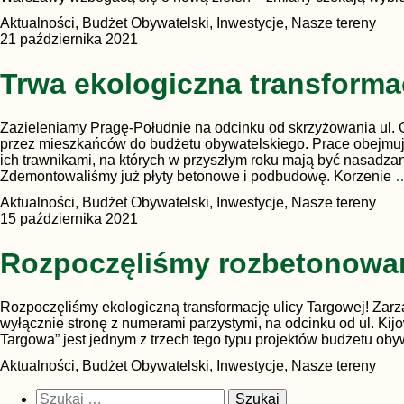
Aktualności, Budżet Obywatelski, Inwestycje, Nasze tereny
21 października 2021
Trwa ekologiczna transforma
Zazieleniamy Pragę-Południe na odcinku od skrzyżowania ul. 
przez mieszkańców do budżetu obywatelskiego. Prace obejmują 
ich trawnikami, na których w przyszłym roku mają być nasadz
Zdemontowaliśmy już płyty betonowe i podbudowę. Korzenie
Aktualności, Budżet Obywatelski, Inwestycje, Nasze tereny
15 października 2021
Rozpoczęliśmy rozbetonowan
Rozpoczęliśmy ekologiczną transformację ulicy Targowej! Zarzą
wyłącznie stronę z numerami parzystymi, na odcinku od ul. Ki
Targowa” jest jednym z trzech tego typu projektów budżetu oby
Aktualności, Budżet Obywatelski, Inwestycje, Nasze tereny
Szukaj: