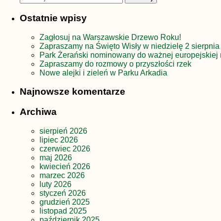
Ostatnie wpisy
Zagłosuj na Warszawskie Drzewo Roku!
Zapraszamy na Święto Wisły w niedzielę 2 sierpnia
Park Żerański nominowany do ważnej europejskiej 
Zapraszamy do rozmowy o przyszłości rzek
Nowe alejki i zieleń w Parku Arkadia
Najnowsze komentarze
Archiwa
sierpień 2026
lipiec 2026
czerwiec 2026
maj 2026
kwiecień 2026
marzec 2026
luty 2026
styczeń 2026
grudzień 2025
listopad 2025
październik 2025