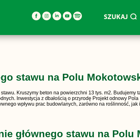
SZUKAJ
go stawu na Polu Mokotowski
stawu. Kruszymy beton na powierzchni 13 tys. m2. Budujemy tak
dnych. Inwestycja z dbałością o przyrodę Projekt odnowy Pola 
ywnego wpływu prac budowlanych, zarówno na roślinność, jak i
nie głównego stawu na Polu