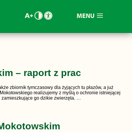
MENU
m – raport z prac
że zbiornik tymczasowy dla żyjących tu płazów, a już
Mokotowskiego realizujemy z myślą o ochronie istniejącej
 zamieszkujące go dzikie zwierzęta.
…
 Mokotowskim