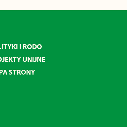
ITYKI I RODO
JEKTY UNIJNE
PA STRONY