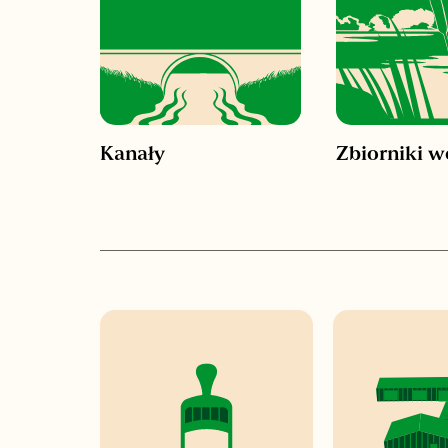
Kanały
Zbiorniki 