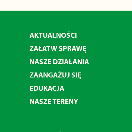
AKTUALNOŚCI
ZAŁATW SPRAWĘ
NASZE DZIAŁANIA
ZAANGAŻUJ SIĘ
EDUKACJA
NASZE TERENY