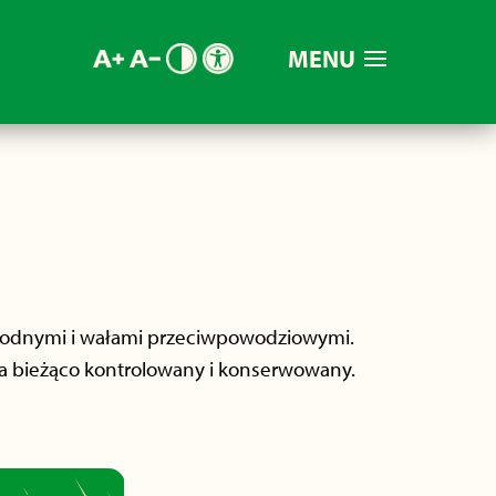
MENU
i wodnymi i wałami przeciwpowodziowymi.
a bieżąco kontrolowany i konserwowany.