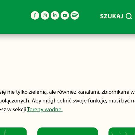
SZUKAJ
ę nie tylko zielenią, ale również kanałami, zbiornikam
ołączonych. Aby mógł pełnić swoje funkcje, musi być n
esz w sekcji
Tereny wodne.