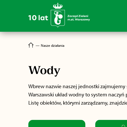
―
Nasze działania
Wody
Wbrew nazwie naszej jednostki zajmujemy si
Warszawski układ wodny to system naczyń p
Listę obiektów, którymi zarządzamy, znajdzi