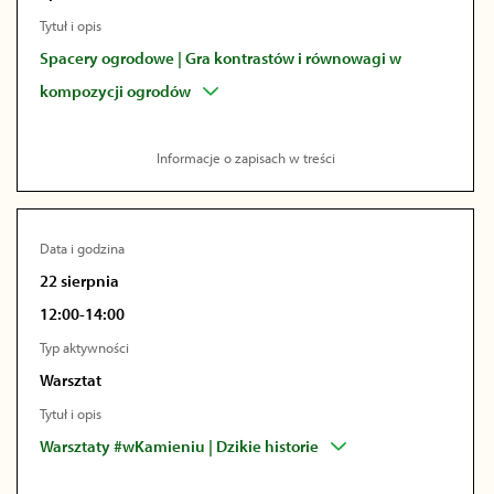
Tytuł i opis
Spacery ogrodowe | Gra kontrastów i równowagi w
kompozycji ogrodów
Informacje o zapisach w treści
Data i godzina
22 sierpnia
12:00-14:00
Typ aktywności
Warsztat
Tytuł i opis
Warsztaty #wKamieniu | Dzikie historie