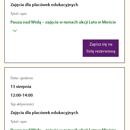
Zajęcia dla placówek edukacyjnych
Tytuł i opis
Pauza nad Wisłą – zajęcia w ramach akcji Lato w Mieście
Zapisz się na
listę rezerwową
Data i godzina
13 sierpnia
12:00-14:00
Typ aktywności
Zajęcia dla placówek edukacyjnych
Tytuł i opis
Pauza nad Wisłą – zajęcia w ramach akcji Lato w Mieście