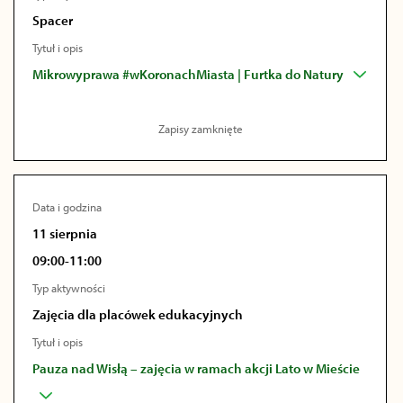
Spacer
Tytuł i opis
Mikrowyprawa #wKoronachMiasta | Furtka do Natury
Zapisy zamknięte
Data i godzina
11 sierpnia
09:00-11:00
Typ aktywności
Zajęcia dla placówek edukacyjnych
Tytuł i opis
Pauza nad Wisłą – zajęcia w ramach akcji Lato w Mieście