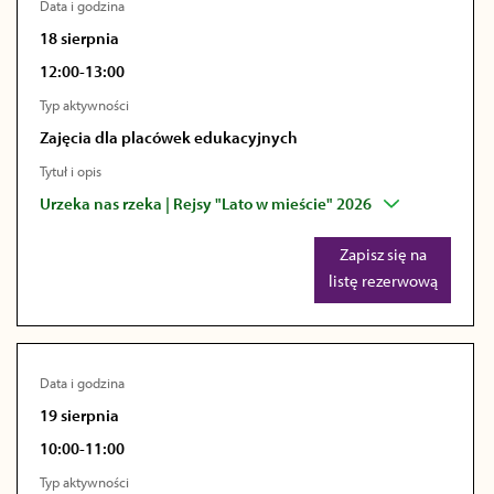
Data i godzina
18 sierpnia
12:00-13:00
Typ aktywności
Zajęcia dla placówek edukacyjnych
Tytuł i opis
Urzeka nas rzeka | Rejsy "Lato w mieście" 2026
Zapisz się na
listę rezerwową
Data i godzina
19 sierpnia
10:00-11:00
Typ aktywności