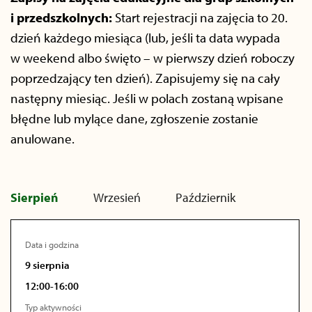
i przedszkolnych:
Start rejestracji na zajęcia to 20.
dzień każdego miesiąca (lub, jeśli ta data wypada
w weekend albo święto – w pierwszy dzień roboczy
poprzedzający ten dzień). Zapisujemy się na cały
następny miesiąc. Jeśli w polach zostaną wpisane
błędne lub mylące dane, zgłoszenie zostanie
anulowane.
Sierpień
Wrzesień
Październik
Data i godzina
9 sierpnia
12:00-16:00
Typ aktywności