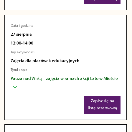
Data i godzina
27 sierpnia
12:00-14:00
Typ aktywności
Zajęcia dla placówek edukacyjnych
Tytuł i opis
Pauza nad Wisłą – zajęcia w ramach akcji Lato w Mieście
Zapisz się na
listę rezerwową