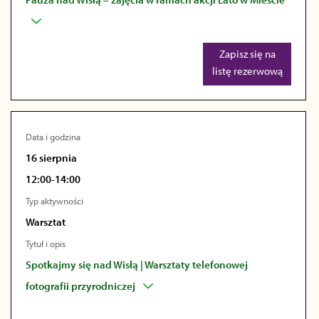
Zapisz się na
listę rezerwową
Data i godzina
16 sierpnia
12:00-14:00
Typ aktywności
Warsztat
Tytuł i opis
Spotkajmy się nad Wisłą | Warsztaty telefonowej
fotografii przyrodniczej