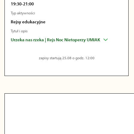
19:30-21:00
Typ aktywności
Rejsy edukacyjne
Tytuł i opis
Urzeka nas rzeka | Rejs Noc Nietoperzy UMIAK
zapisy startują 25.08 o godz. 12:00