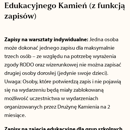
Edukacyjnego Kamień (z funkcją
zapisów)
Zapisy na warsztaty indywidualne:
Jedna osoba
może dokonać jednego zapisu dla maksymalnie
trzech osób – ze względu na potrzebę wyrażenia
zgody RODO oraz wizerunkowej nie można zapisać
drugiej osoby dorosłej (jedynie swoje dzieci).
Uwaga: Osoby, które potwierdzą zapis i nie pojawią
się na wydarzeniu będą miały zablokowaną
możliwość uczestnictwa w wydarzeniach
organizowanych przez Drużynę Kamienia na 2
miesiące.
Zapisy na zajęcia edukacyjne dla grup szkolnych