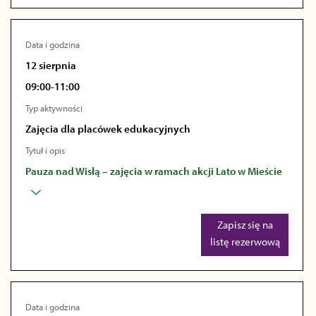
Data i godzina
12 sierpnia
09:00-11:00
Typ aktywności
Zajęcia dla placówek edukacyjnych
Tytuł i opis
Pauza nad Wisłą – zajęcia w ramach akcji Lato w Mieście
Zapisz się na
listę rezerwową
Data i godzina