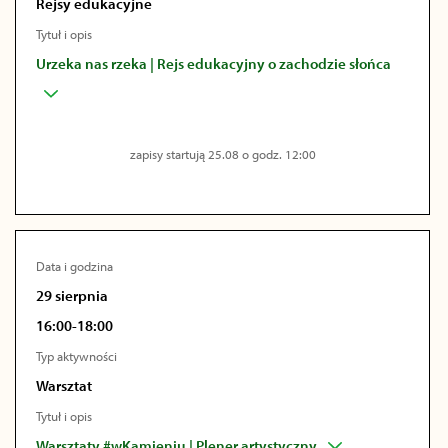
Rejsy edukacyjne
Tytuł i opis
Urzeka nas rzeka | Rejs edukacyjny o zachodzie słońca
zapisy startują 25.08 o godz. 12:00
Data i godzina
29 sierpnia
16:00-18:00
Typ aktywności
Warsztat
Tytuł i opis
Warsztaty #wKamieniu | Plener artystyczny