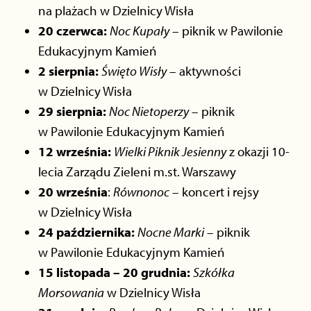
na plażach w Dzielnicy Wisła
20 czerwca:
Noc Kupały
– piknik w Pawilonie
Edukacyjnym Kamień
2 sierpnia:
Święto Wisły
– aktywności
w Dzielnicy Wisła
29 sierpnia:
Noc Nietoperzy
– piknik
w Pawilonie Edukacyjnym Kamień
12 września:
Wielki Piknik Jesienny
z okazji 10-
lecia Zarządu Zieleni m.st. Warszawy
20 września
:
Równonoc
– koncert i rejsy
w Dzielnicy Wisła
24 października:
Nocne Marki
– piknik
w Pawilonie Edukacyjnym Kamień
15 listopada – 20 grudnia:
Szkółka
Morsowania
w Dzielnicy Wisła