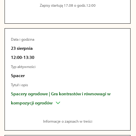
Zapisy startują 17.08 o godz.12:00
Data i godzina
23 sierpnia
12:00-13:30
Typ aktywności
Spacer
Tytuł i opis
Spacery ogrodowe | Gra kontrastów i równowagi w
kompozycji ogrodów
Informacje o zapisach w treści