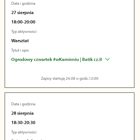
Data i godzina
27 sierpnia
18:00-20:00
Typ aktywności
Warsztat
Tytuł i opis
Ogrodowy czwartek #wKamieniu | Batik cz.II
Zapisy startują 24.08 o godz.12:00
Data i godzina
28 sierpnia
18:30-20:30
Typ aktywności