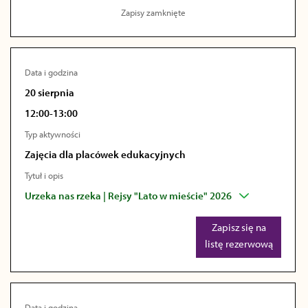
Zapisy zamknięte
Data i godzina
20 sierpnia
12:00-13:00
Typ aktywności
Zajęcia dla placówek edukacyjnych
Tytuł i opis
Urzeka nas rzeka | Rejsy "Lato w mieście" 2026
Zapisz się na
listę rezerwową
Data i godzina