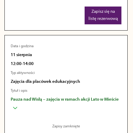
Zapisz się na
listę rezerwową
Data i godzina
11 sierpnia
12:00-14:00
Typ aktywności
Zajęcia dla placówek edukacyjnych
Tytuł i opis
Pauza nad Wisłą – zajęcia w ramach akcji Lato w Mieście
Zapisy zamknięte