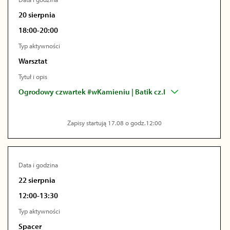
20 sierpnia
18:00-20:00
Typ aktywności
Warsztat
Tytuł i opis
Ogrodowy czwartek #wKamieniu | Batik cz.I
Zapisy startują 17.08 o godz.12:00
Data i godzina
22 sierpnia
12:00-13:30
Typ aktywności
Spacer