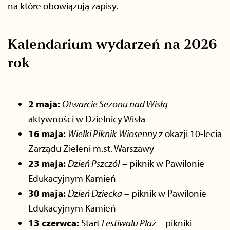
na które obowiązują zapisy.
Kalendarium wydarzeń na 2026
rok
2 maja:
Otwarcie Sezonu nad Wisłą
–
aktywności w Dzielnicy Wisła
16 maja:
Wielki Piknik
Wiosenny
z okazji 10-lecia
Zarządu Zieleni m.st. Warszawy
23 maja:
Dzień Pszczół
– piknik w Pawilonie
Edukacyjnym Kamień
30 maja:
Dzień Dziecka
– piknik w Pawilonie
Edukacyjnym Kamień
13 czerwca:
Start
Festiwalu Plaż
– pikniki