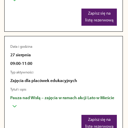
Zapisz się na
listę rezerwową
Data i godzina
27 sierpnia
09:00-11:00
Typ aktywności
Zajęcia dla placówek edukacyjnych
Tytuł i opis
Pauza nad Wisłą – zajęcia w ramach akcji Lato w Mieście
Zapisz się na
listę rezerwową