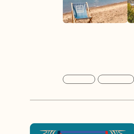
Bez kategorii
Dzielnica Wisła