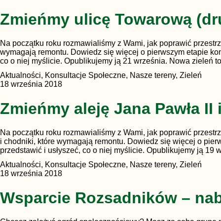
Zmieńmy ulicę Towarową (dru
Na początku roku rozmawialiśmy z Wami, jak poprawić przestrzeń
wymagają remontu. Dowiedz się więcej o pierwszym etapie konsu
co o niej myślicie. Opublikujemy ją 21 września. Nowa zieleń
Aktualności, Konsultacje Społeczne, Nasze tereny, Zieleń
18 września 2018
Zmieńmy aleję Jana Pawła II i
Na początku roku rozmawialiśmy z Wami, jak poprawić przestrzeń
i chodniki, które wymagają remontu. Dowiedz się więcej o pier
przedstawić i usłyszeć, co o niej myślicie. Opublikujemy ją 1
Aktualności, Konsultacje Społeczne, Nasze tereny, Zieleń
18 września 2018
Wsparcie Rozsadników – na