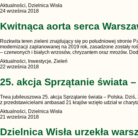
Aktualności, Dzielnica Wisła
24 września 2018
Kwitnąca aorta serca Warsz
Rozkwita teren zieleni znajdujący się po południowej stronie P
modernizacji zaplanowanej na 2019 rok, zasadzone zostały ro
– czerwonych i białych wrzosów, chryzantem oraz mrozów. Dod
Aktualności, Inwestycje, Zieleń
22 września 2018
25. akcja Sprzątanie świata 
Trwa jubileuszowa 25. akcja Sprzątanie świata – Polska. Dziś
z przedstawicielami ambasad 21 krajów wzięło udział w chary
Aktualności, Dzielnica Wisła
21 września 2018
Dzielnica Wisła urzekła war