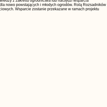
wiedzy z zakresu ogrodnictwa lub narzędzi wsparcia
dla nowo powstających i młodych ogrodów. Rolą Rozsadników
ościowych. Wsparcie zostanie przekazane w ramach projektu