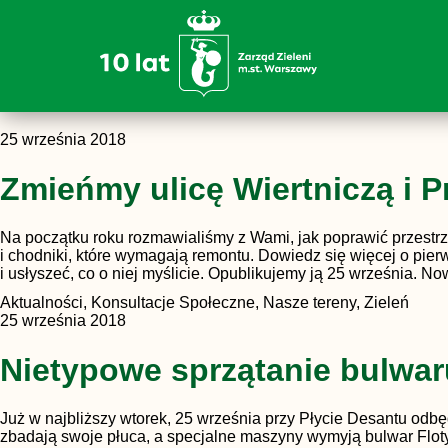
25 września 2018
Zmieńmy ulicę Wiertniczą i P
Na początku roku rozmawialiśmy z Wami, jak poprawić przestrzeń
i chodniki, które wymagają remontu. Dowiedz się więcej o pier
i usłyszeć, co o niej myślicie. Opublikujemy ją 25 września. 
Aktualności, Konsultacje Społeczne, Nasze tereny, Zieleń
25 września 2018
Nietypowe sprzątanie bulwaru
Już w najbliższy wtorek, 25 września przy Płycie Desantu odb
zbadają swoje płuca, a specjalne maszyny wymyją bulwar Flotyl