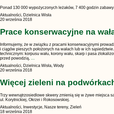
Ponad 130 000 wypożyczonych leżaków, 7 400 godzin zabawy na
Aktualności, Dzielnica Wisła
20 września 2018
Prace konserwacyjne na wał
Informujemy, że w związku z pracami konserwacyjnymi prowad
i ciągów pieszych położonych na wałach lub w ich sąsiedztwi
technicznym: korpusu wału, korony wału, skarp i pasa zlokali
przed powodzią,
…
Aktualności, Dzielnica Wisła, Wody
20 września 2018
Więcej zieleni na podwórkac
Trzy wewnątrzosiedlowe skwery zmienią się w żywe miejsca są
ul. Korytnickiej, Okrzei i Rokosowskiej.
Aktualności, Inwestycje, Nasze tereny, Zieleń
18 września 2018