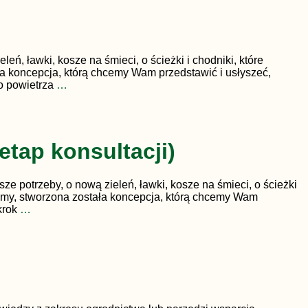
ń, ławki, kosze na śmieci, o ścieżki i chodniki, które
a koncepcja​, którą chcemy Wam przedstawić i usłyszeć,
go powietrza
…
etap konsultacji)
ze potrzeby, o nową zieleń, ławki, kosze na śmieci, o ścieżki
liśmy, stworzona została koncepcja, którą chcemy Wam
krok
…