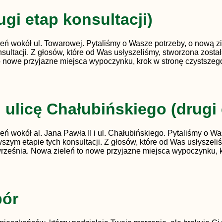
gi etap konsultacji)
 wokół ul. Towarowej. Pytaliśmy o Wasze potrzeby, o nową ziele
ltacji. Z głosów, które od Was usłyszeliśmy, stworzona został
 to nowe przyjazne miejsca wypoczynku, krok w stronę czystsze
 ulicę Chałubińskiego (drugi 
 wokół al. Jana Pawła II i ul. Chałubińskiego. Pytaliśmy o Was
wszym etapie tych konsultacji. Z głosów, które od Was usłysze
9 września. Nowa zieleń to nowe przyjazne miejsca wypoczynku, 
bór