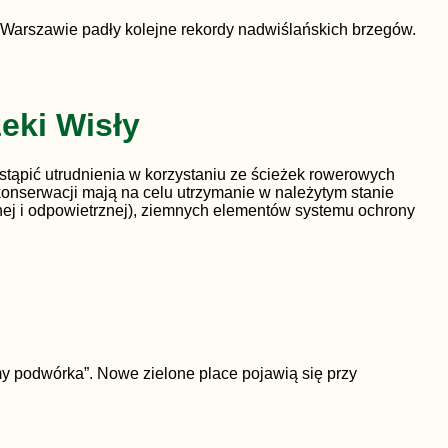
Warszawie padły kolejne rekordy nadwiślańskich brzegów.
eki Wisły
ąpić utrudnienia w korzystaniu ze ścieżek rowerowych
onserwacji mają na celu utrzymanie w należytym stanie
dnej i odpowietrznej), ziemnych elementów systemu ochrony
y podwórka”. Nowe zielone place pojawią się przy