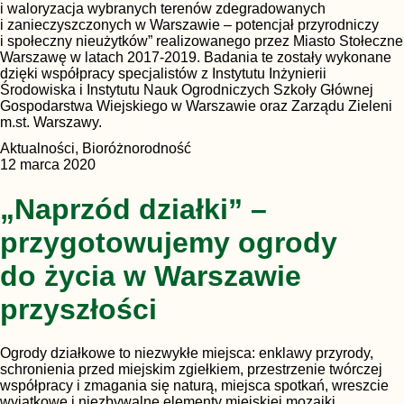
i waloryzacja wybranych terenów zdegradowanych
i zanieczyszczonych w Warszawie – potencjał przyrodniczy
i społeczny nieużytków” realizowanego przez Miasto Stołeczne
Warszawę w latach 2017-2019. Badania te zostały wykonane
dzięki współpracy specjalistów z Instytutu Inżynierii
Środowiska i Instytutu Nauk Ogrodniczych Szkoły Głównej
Gospodarstwa Wiejskiego w Warszawie oraz Zarządu Zieleni
m.st. Warszawy.
Aktualności, Bioróżnorodność
12 marca 2020
„Naprzód działki” –
przygotowujemy ogrody
do życia w Warszawie
przyszłości
Ogrody działkowe to niezwykłe miejsca: enklawy przyrody,
schronienia przed miejskim zgiełkiem, przestrzenie twórczej
współpracy i zmagania się naturą, miejsca spotkań, wreszcie
wyjątkowe i niezbywalne elementy miejskiej mozaiki.