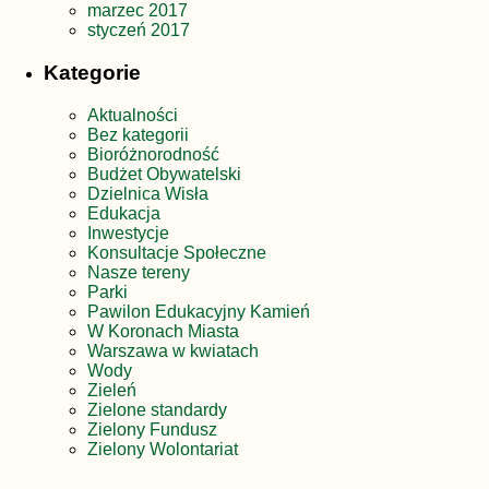
marzec 2017
styczeń 2017
Kategorie
Aktualności
Bez kategorii
Bioróżnorodność
Budżet Obywatelski
Dzielnica Wisła
Edukacja
Inwestycje
Konsultacje Społeczne
Nasze tereny
Parki
Pawilon Edukacyjny Kamień
W Koronach Miasta
Warszawa w kwiatach
Wody
Zieleń
Zielone standardy
Zielony Fundusz
Zielony Wolontariat