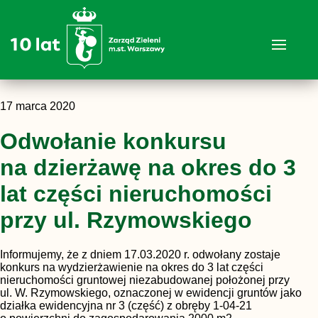
17 marca 2020
Odwołanie konkursu
na dzierżawę na okres do 3
lat części nieruchomości
przy ul. Rzymowskiego
Informujemy, że z dniem 17.03.2020 r. odwołany zostaje
konkurs na wydzierżawienie na okres do 3 lat części
nieruchomości gruntowej niezabudowanej położonej przy
ul. W. Rzymowskiego, oznaczonej w ewidencji gruntów jako
działka ewidencyjna nr 3 (część) z obręby 1-04-21