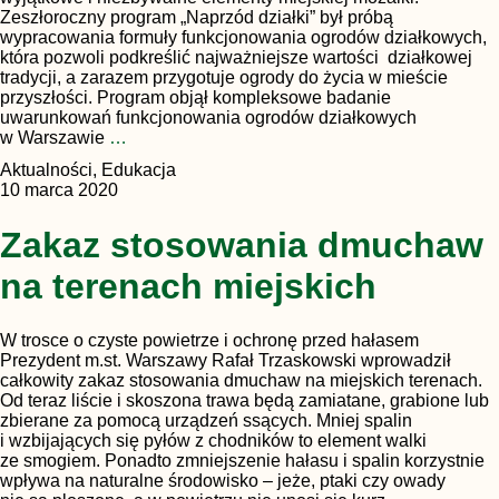
Zeszłoroczny program „Naprzód działki” był próbą
wypracowania formuły funkcjonowania ogrodów działkowych,
która pozwoli podkreślić najważniejsze wartości działkowej
tradycji, a zarazem przygotuje ogrody do życia w mieście
przyszłości. Program objął kompleksowe badanie
uwarunkowań funkcjonowania ogrodów działkowych
w Warszawie
…
Aktualności, Edukacja
10 marca 2020
Zakaz stosowania dmuchaw
na terenach miejskich
W trosce o czyste powietrze i ochronę przed hałasem
Prezydent m.st. Warszawy Rafał Trzaskowski wprowadził
całkowity zakaz stosowania dmuchaw na miejskich terenach.
Od teraz liście i skoszona trawa będą zamiatane, grabione lub
zbierane za pomocą urządzeń ssących. Mniej spalin
i wzbijających się pyłów z chodników to element walki
ze smogiem. Ponadto zmniejszenie hałasu i spalin korzystnie
wpływa na naturalne środowisko – jeże, ptaki czy owady