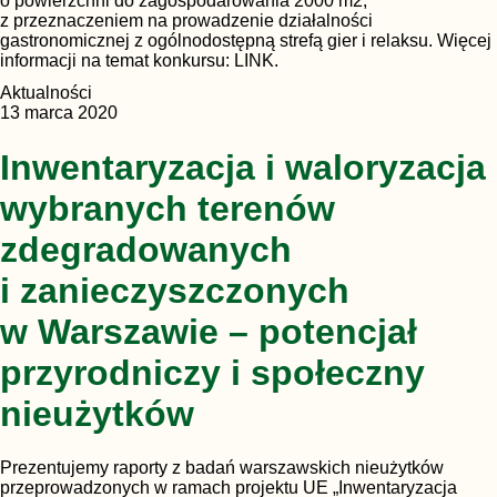
o powierzchni do zagospodarowania 2000 m2,
z przeznaczeniem na prowadzenie działalności
gastronomicznej z ogólnodostępną strefą gier i relaksu. Więcej
informacji na temat konkursu: LINK.
Aktualności
13 marca 2020
Inwentaryzacja i waloryzacja
wybranych terenów
zdegradowanych
i zanieczyszczonych
w Warszawie – potencjał
przyrodniczy i społeczny
nieużytków
Prezentujemy raporty z badań warszawskich nieużytków
przeprowadzonych w ramach projektu UE „Inwentaryzacja