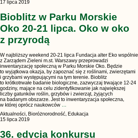
17 lipca 2019
Bioblitz w Parku Morskie
Oko 20-21 lipca. Oko w oko
z przyrodą
W najbliższy weekend 20-21 lipca Fundacja alter Eko wspólnie
z Zarządem Zieleni m.st. Warszawy przeprowadzi
inwentaryzację społeczną w Parku Morskie Oko. Będzie
to wyjątkowa okazja, by zapoznać się z roślinami, zwierzętami
i grzybami występującymi na tym terenie. Bioblitz
to krótkotrwałe badanie biologiczne, zazwyczaj trwające 12-24
godziny, mające na celu zidentyfikowanie jak największej
liczby gatunków roślin, grzybów i zwierząt, żyjących
na badanym obszarze. Jest to inwentaryzacja społeczna,
w której oprócz naukowców
…
Aktualności, Bioróżnorodność, Edukacja
15 lipca 2019
36. edycja konkursu