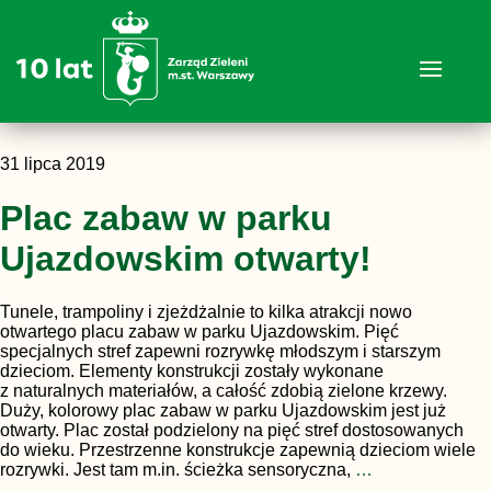
31 lipca 2019
Plac zabaw w parku
Ujazdowskim otwarty!
Tunele, trampoliny i zjeżdżalnie to kilka atrakcji nowo
otwartego placu zabaw w parku Ujazdowskim. Pięć
specjalnych stref zapewni rozrywkę młodszym i starszym
dzieciom. Elementy konstrukcji zostały wykonane
z naturalnych materiałów, a całość zdobią zielone krzewy.
Duży, kolorowy plac zabaw w parku Ujazdowskim jest już
otwarty. Plac został podzielony na pięć stref dostosowanych
do wieku. Przestrzenne konstrukcje zapewnią dzieciom wiele
rozrywki. Jest tam m.in. ścieżka sensoryczna,
…