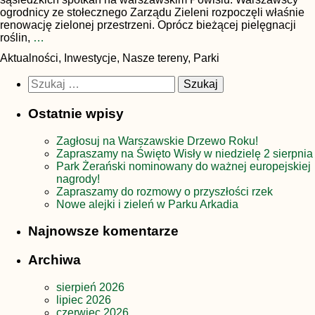
ogrodnicy ze stołecznego Zarządu Zieleni rozpoczęli właśnie
renowację zielonej przestrzeni. Oprócz bieżącej pielęgnacji
roślin,
…
Aktualności, Inwestycje, Nasze tereny, Parki
Szukaj:
Ostatnie wpisy
Zagłosuj na Warszawskie Drzewo Roku!
Zapraszamy na Święto Wisły w niedzielę 2 sierpnia
Park Żerański nominowany do ważnej europejskiej
nagrody!
Zapraszamy do rozmowy o przyszłości rzek
Nowe alejki i zieleń w Parku Arkadia
Najnowsze komentarze
Archiwa
sierpień 2026
lipiec 2026
czerwiec 2026