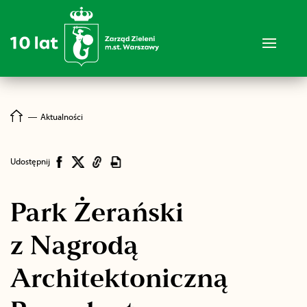
―
Aktualności
Udostępnij
Park Żerański
z Nagrodą
Architektoniczną