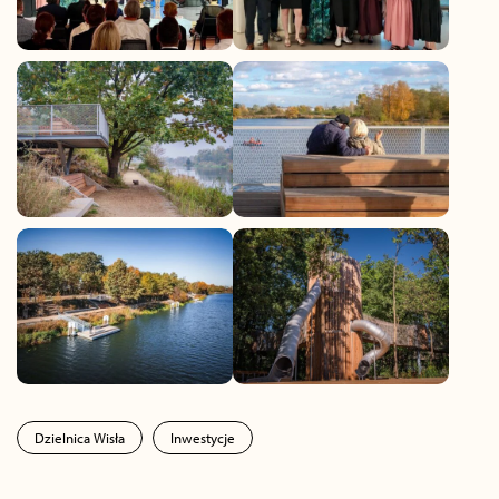
Dzielnica Wisła
Inwestycje