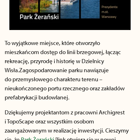
To wyjątkowe miejsce, które otworzyło
mieszkańcom dostęp do linii brzegowej, łącząc
rekreację, przyrodę i historię w Dzielnicy
Wisła.Zagospodarowanie parku nawiązuje
do przemysłowego charakteru terenu –
nieukończonego portu rzecznego oraz zakładów
prefabrykacji budowlanej.
Dziękujemy projektantom z pracowni Archigrest
i TopoScape oraz wszystkim osobom
zaangażowanym w realizację inwestycji. Cieszymy
się, że
Park Żerański
[link otwiera się w nowej