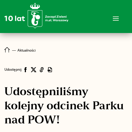
―
Aktualności
Udostępnij
Udostępniliśmy
kolejny odcinek Parku
nad POW!