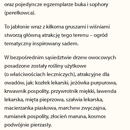
oraz pojedyncze egzemplarze buka i sophory
(perełkowca).
To jabłonie wraz z kilkoma gruszami i wiśniami
stworzą główną atrakcję tego terenu – ogród
tematyczny inspirowany sadem.
W bezpośrednim sąsiedztwie drzew owocowych
posadzone zostały rośliny użytkowe
(o właściwościach leczniczych), atrakcyjne dla
owadów, jak: kozłek lekarski, jeżówka purpurowa,
krwawnik pospolity, przywrotnik miękki, lawenda
lekarska, mięta pieprzowa, szałwia lekarska,
macierzanka piaskowa, marchew zwyczajna,
rumianek pospolity, złocień maruna, kosmos
podwójnie pierzasty.