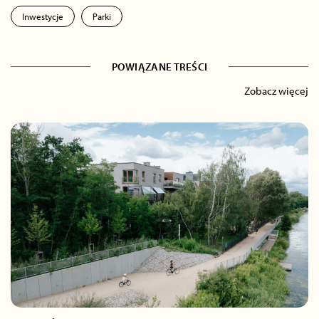
Inwestycje
Parki
POWIĄZANE TREŚCI
Zobacz więcej