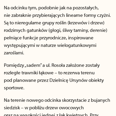
Na odcinku tym, podobnie jak na pozostałych,
nie zabraknie przybierających linearne formy czyżni.
Są to nieregularne grupy roślin (krzewów i drzew)
rodzimych gatunków (głogi, śliwy tarniny, derenie)
pełniące funkcje przyrodnicze, inspirowane
występującymi w naturze wielogatunkowymi
zaroślami.
Pomiędzy „sadem” a ul. Rosoła założone zostały
rozległe trawniki łąkowe – to rezerwa terenu
pod planowane przez Dzielnicę Ursynów obiekty
sportowe.
Na terenie nowego odcinka skorzystacie z bujanych
siedzisk – w pobliżu drzew owocowych
oraz na wysokości jednej z łąk kwietnych. Przy