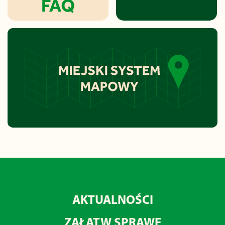
AKTUALNOŚCI
ZAŁATW SPRAWĘ