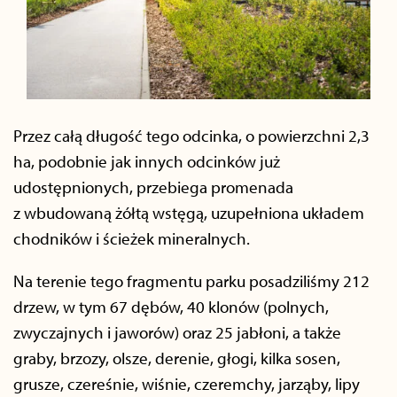
Przez całą długość tego odcinka, o powierzchni 2,3
ha, podobnie jak innych odcinków już
udostępnionych, przebiega promenada
z wbudowaną żółtą wstęgą, uzupełniona układem
chodników i ścieżek mineralnych.
Na terenie tego fragmentu parku posadziliśmy 212
drzew, w tym 67 dębów, 40 klonów (polnych,
zwyczajnych i jaworów) oraz 25 jabłoni, a także
graby, brzozy, olsze, derenie, głogi, kilka sosen,
grusze, czereśnie, wiśnie, czeremchy, jarząby, lipy