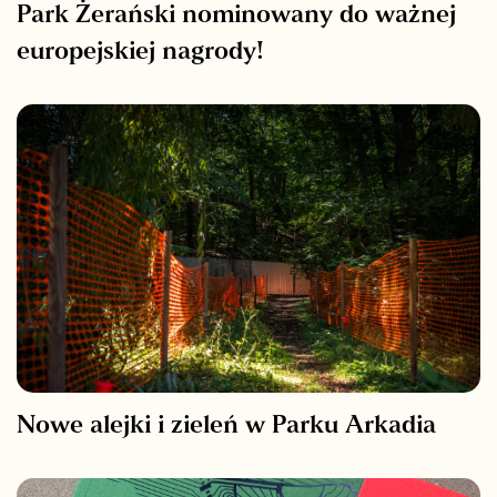
Park Żerański nominowany do ważnej
europejskiej nagrody!
Nowe alejki i zieleń w Parku Arkadia