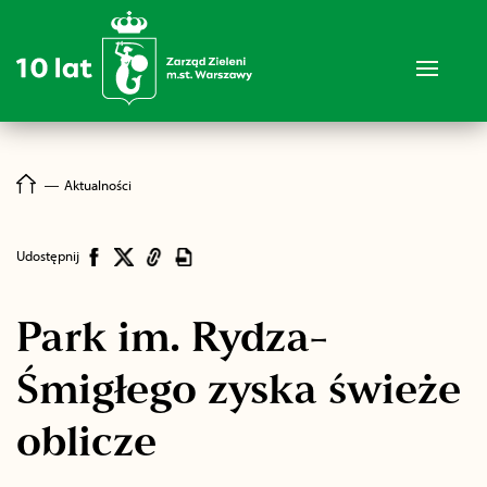
―
Aktualności
Udostępnij
Park im. Rydza-
Śmigłego zyska świeże
oblicze