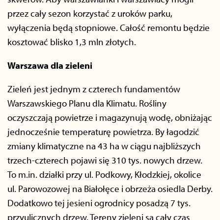
przez cały sezon korzystać z uroków parku,
wyłączenia będą stopniowe. Całość remontu będzie
kosztować blisko 1,3 mln złotych.
Warszawa dla zieleni
Zieleń jest jednym z czterech fundamentów
Warszawskiego Planu dla Klimatu. Rośliny
oczyszczają powietrze i magazynują wodę, obniżając
jednocześnie temperaturę powietrza. By łagodzić
zmiany klimatyczne na 43 ha w ciągu najbliższych
trzech-czterech pojawi się 310 tys. nowych drzew.
To m.in. działki przy ul. Podkowy, Kłodzkiej, okolice
ul. Parowozowej na Białołęce i obrzeża osiedla Derby.
Dodatkowo tej jesieni ogrodnicy posadzą 7 tys.
przyulicznych drzew. Tereny zieleni są cały czas