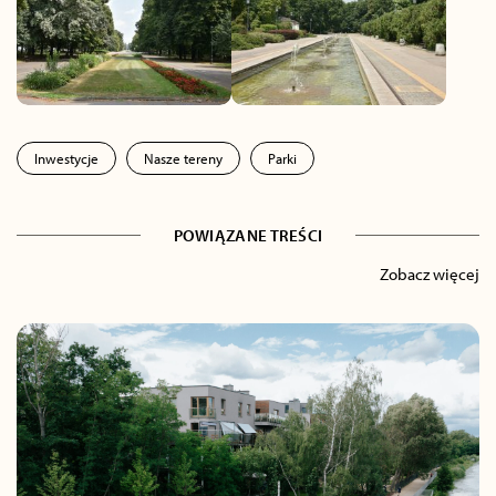
Inwestycje
Nasze tereny
Parki
POWIĄZANE TREŚCI
Zobacz więcej