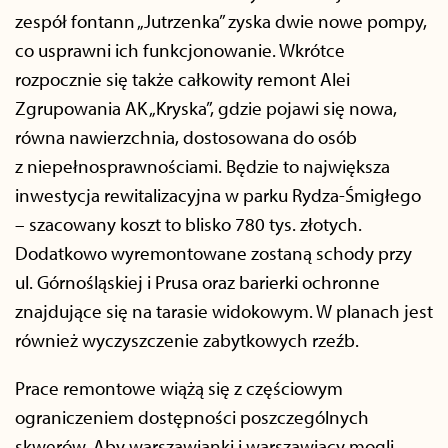
zespół fontann „Jutrzenka” zyska dwie nowe pompy,
co usprawni ich funkcjonowanie. Wkrótce
rozpocznie się także całkowity remont Alei
Zgrupowania AK „Kryska”, gdzie pojawi się nowa,
równa nawierzchnia, dostosowana do osób
z niepełnosprawnościami. Będzie to największa
inwestycja rewitalizacyjna w parku Rydza-Śmigłego
– szacowany koszt to blisko 780 tys. złotych.
Dodatkowo wyremontowane zostaną schody przy
ul. Górnośląskiej i Prusa oraz barierki ochronne
znajdujące się na tarasie widokowym. W planach jest
również wyczyszczenie zabytkowych rzeźb.
Prace remontowe wiążą się z częściowym
ograniczeniem dostępności poszczególnych
skwerów. Aby warszawianki i warszawiacy mogli