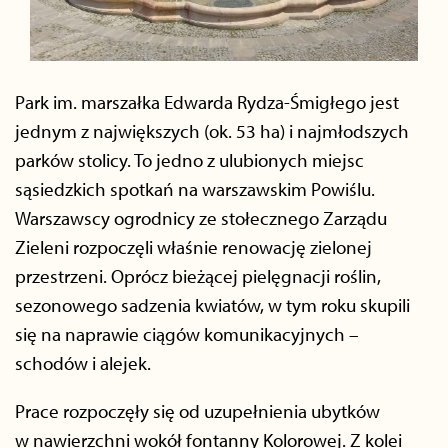
Park im. marszałka Edwarda Rydza-Śmigłego jest
jednym z największych (ok. 53 ha) i najmłodszych
parków stolicy. To jedno z ulubionych miejsc
sąsiedzkich spotkań na warszawskim Powiślu.
Warszawscy ogrodnicy ze stołecznego Zarządu
Zieleni rozpoczęli właśnie renowację zielonej
przestrzeni. Oprócz bieżącej pielęgnacji roślin,
sezonowego sadzenia kwiatów, w tym roku skupili
się na naprawie ciągów komunikacyjnych –
schodów i alejek.
Prace rozpoczęły się od uzupełnienia ubytków
w nawierzchni wokół fontanny Kolorowej. Z kolei