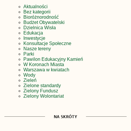
Aktualności
Bez kategorii
Bioróżnorodność
Budżet Obywatelski
Dzielnica Wisła
Edukacja
Inwestycje
Konsultacje Społeczne
Nasze tereny
Parki
Pawilon Edukacyjny Kamień
W Koronach Miasta
Warszawa w kwiatach
Wody
Zieleń
Zielone standardy
Zielony Fundusz
Zielony Wolontariat
NA SKRÓTY