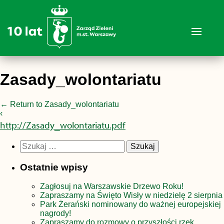
Zasady_wolontariatu
←
Return to Zasady_wolontariatu
‹
http://Zasady_wolontariatu.pdf
Szukaj:
Ostatnie wpisy
Zagłosuj na Warszawskie Drzewo Roku!
Zapraszamy na Święto Wisły w niedzielę 2 sierpnia
Park Żerański nominowany do ważnej europejskiej
nagrody!
Zapraszamy do rozmowy o przyszłości rzek