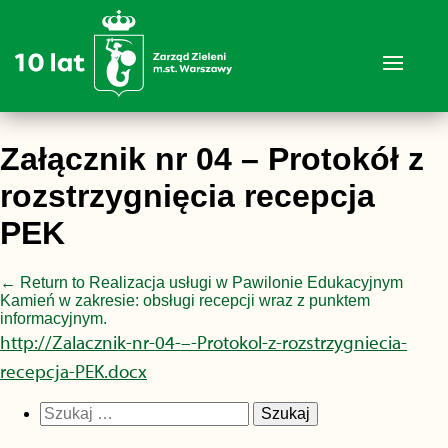
Załącznik nr 04 – Protokół z
rozstrzygnięcia recepcja
PEK
←
Return to Realizacja usługi w Pawilonie Edukacyjnym
Kamień w zakresie: obsługi recepcji wraz z punktem
informacyjnym.
http://Zalacznik-nr-04-–-Protokol-z-rozstrzygniecia-
recepcja-PEK.docx
Szukaj: