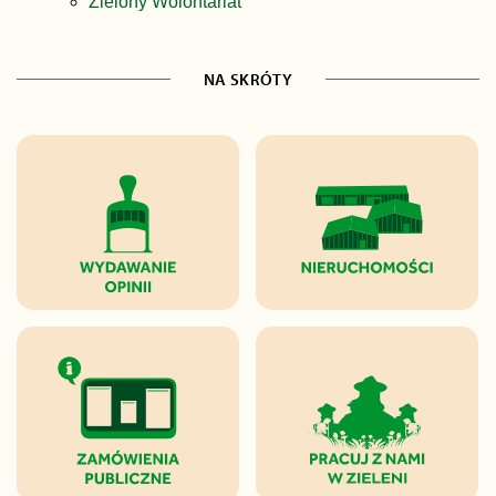
Zielony Wolontariat
NA SKRÓTY