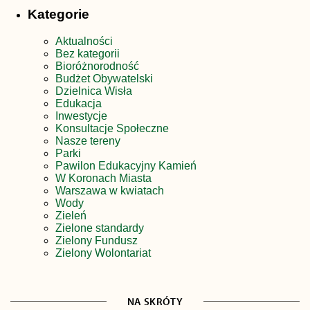
Kategorie
Aktualności
Bez kategorii
Bioróżnorodność
Budżet Obywatelski
Dzielnica Wisła
Edukacja
Inwestycje
Konsultacje Społeczne
Nasze tereny
Parki
Pawilon Edukacyjny Kamień
W Koronach Miasta
Warszawa w kwiatach
Wody
Zieleń
Zielone standardy
Zielony Fundusz
Zielony Wolontariat
NA SKRÓTY