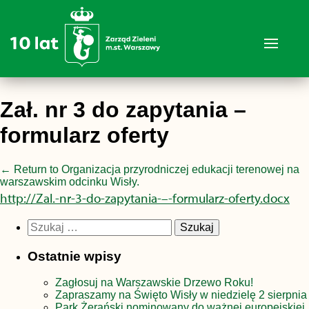
Zał. nr 3 do zapytania –
formularz oferty
←
Return to Organizacja przyrodniczej edukacji terenowej na
warszawskim odcinku Wisły.
http://Zal.-nr-3-do-zapytania-–-formularz-oferty.docx
Szukaj:
Ostatnie wpisy
Zagłosuj na Warszawskie Drzewo Roku!
Zapraszamy na Święto Wisły w niedzielę 2 sierpnia
Park Żerański nominowany do ważnej europejskiej