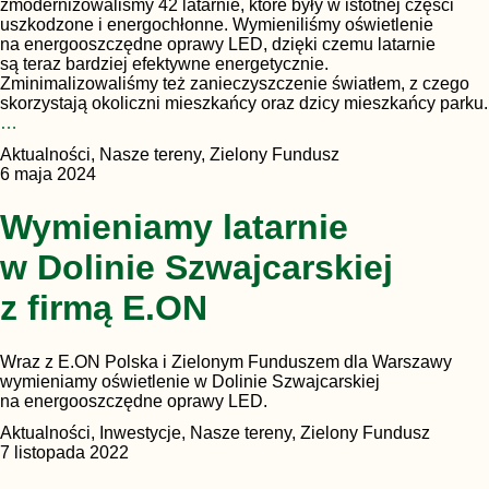
zmodernizowaliśmy 42 latarnie, które były w istotnej części
uszkodzone i energochłonne. Wymieniliśmy oświetlenie
na energooszczędne oprawy LED, dzięki czemu latarnie
są teraz bardziej efektywne energetycznie.
Zminimalizowaliśmy też zanieczyszczenie światłem, z czego
skorzystają okoliczni mieszkańcy oraz dzicy mieszkańcy parku.
…
Aktualności, Nasze tereny, Zielony Fundusz
6 maja 2024
Wymieniamy latarnie
w Dolinie Szwajcarskiej
z firmą E.ON
Wraz z E.ON Polska i Zielonym Funduszem dla Warszawy
wymieniamy oświetlenie w Dolinie Szwajcarskiej
na energooszczędne oprawy LED.
Aktualności, Inwestycje, Nasze tereny, Zielony Fundusz
7 listopada 2022