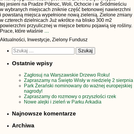
tej jesieni na Pradze Północ, Woli, Ochocie i w Śródmieściu
w wybranych miejscach zniknie część betonowej nawierzchni
i powstaną miejsca wypełnione nową zielenią. Zielone zmiany
w czterech dzielnicach Już wkrótce na blisko 300 m2
powierzchni przyulicznej w miejsce betonu pojawią się rośliny.
Prace, które właśnie
…
Aktualności, Inwestycje, Zielony Fundusz
Szukaj:
Ostatnie wpisy
Zagłosuj na Warszawskie Drzewo Roku!
Zapraszamy na Święto Wisły w niedzielę 2 sierpnia
Park Żerański nominowany do ważnej europejskiej
nagrody!
Zapraszamy do rozmowy o przyszłości rzek
Nowe alejki i zieleń w Parku Arkadia
Najnowsze komentarze
Archiwa