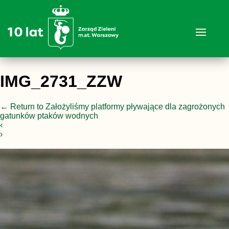
IMG_2731_ZZW
←
Return to Założyliśmy platformy pływające dla zagrożonych
gatunków ptaków wodnych
‹
›