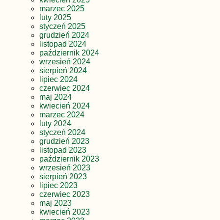
marzec 2025
luty 2025
styczeń 2025
grudzień 2024
listopad 2024
październik 2024
wrzesień 2024
sierpień 2024
lipiec 2024
czerwiec 2024
maj 2024
kwiecień 2024
marzec 2024
luty 2024
styczeń 2024
grudzień 2023
listopad 2023
październik 2023
wrzesień 2023
sierpień 2023
lipiec 2023
czerwiec 2023
maj 2023
kwiecień 2023