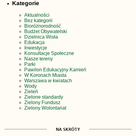
Kategorie
Aktualności
Bez kategorii
Bioróżnorodność
Budżet Obywatelski
Dzielnica Wisła
Edukacja
Inwestycje
Konsultacje Społeczne
Nasze tereny
Parki
Pawilon Edukacyjny Kamień
W Koronach Miasta
Warszawa w kwiatach
Wody
Zieleń
Zielone standardy
Zielony Fundusz
Zielony Wolontariat
NA SKRÓTY