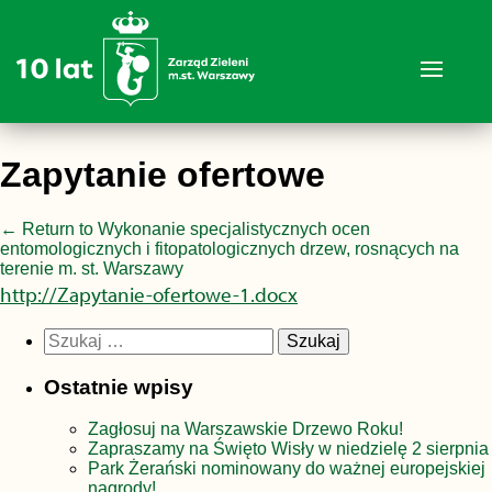
Zapytanie ofertowe
←
Return to Wykonanie specjalistycznych ocen
entomologicznych i fitopatologicznych drzew, rosnących na
terenie m. st. Warszawy
http://Zapytanie-ofertowe-1.docx
Szukaj:
Ostatnie wpisy
Zagłosuj na Warszawskie Drzewo Roku!
Zapraszamy na Święto Wisły w niedzielę 2 sierpnia
Park Żerański nominowany do ważnej europejskiej
nagrody!