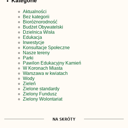
Kategorie
Aktualności
Bez kategorii
Bioróżnorodność
Budżet Obywatelski
Dzielnica Wisła
Edukacja
Inwestycje
Konsultacje Społeczne
Nasze tereny
Parki
Pawilon Edukacyjny Kamień
W Koronach Miasta
Warszawa w kwiatach
Wody
Zieleń
Zielone standardy
Zielony Fundusz
Zielony Wolontariat
NA SKRÓTY