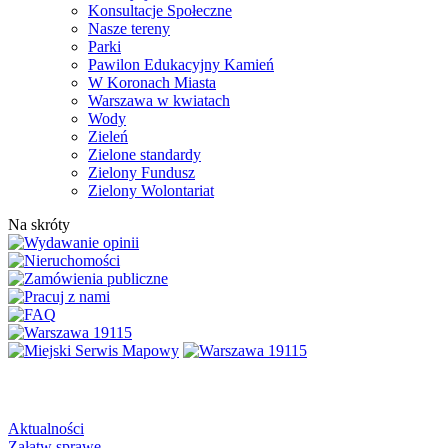
Konsultacje Społeczne
Nasze tereny
Parki
Pawilon Edukacyjny Kamień
W Koronach Miasta
Warszawa w kwiatach
Wody
Zieleń
Zielone standardy
Zielony Fundusz
Zielony Wolontariat
Na skróty
Aktualności
Załatw sprawę