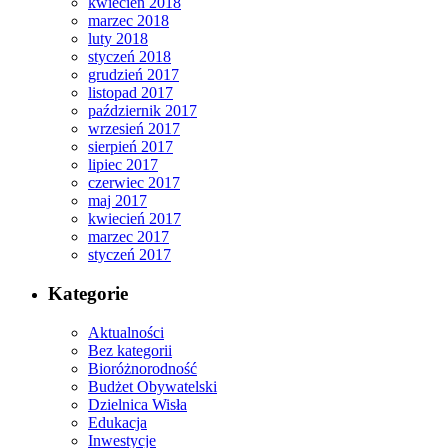
kwiecień 2018
marzec 2018
luty 2018
styczeń 2018
grudzień 2017
listopad 2017
październik 2017
wrzesień 2017
sierpień 2017
lipiec 2017
czerwiec 2017
maj 2017
kwiecień 2017
marzec 2017
styczeń 2017
Kategorie
Aktualności
Bez kategorii
Bioróżnorodność
Budżet Obywatelski
Dzielnica Wisła
Edukacja
Inwestycje