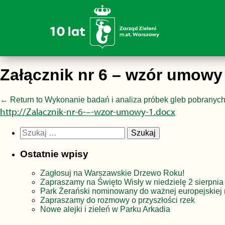
Załącznik nr 6 – wzór umowy
←
Return to Wykonanie badań i analiza próbek gleb pobranych 
http://Zalacznik-nr-6-–-wzor-umowy-1.docx
Szukaj:
Ostatnie wpisy
Zagłosuj na Warszawskie Drzewo Roku!
Zapraszamy na Święto Wisły w niedzielę 2 sierpnia
Park Żerański nominowany do ważnej europejskiej 
Zapraszamy do rozmowy o przyszłości rzek
Nowe alejki i zieleń w Parku Arkadia