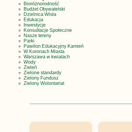
Bioróżnorodność
Budżet Obywatelski
Dzielnica Wisła
Edukacja
Inwestycje
Konsultacje Społeczne
Nasze tereny
Parki
Pawilon Edukacyjny Kamień
W Koronach Miasta
Warszawa w kwiatach
Wody
Zieleń
Zielone standardy
Zielony Fundusz
Zielony Wolontariat