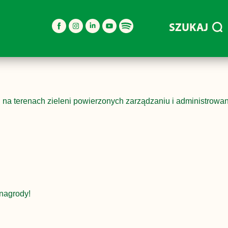
SZUKAJ
na terenach zieleni powierzonych zarządzaniu i administrowan
nagrody!