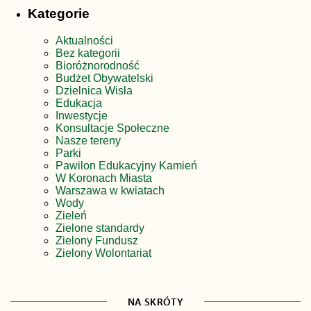
Kategorie
Aktualności
Bez kategorii
Bioróżnorodność
Budżet Obywatelski
Dzielnica Wisła
Edukacja
Inwestycje
Konsultacje Społeczne
Nasze tereny
Parki
Pawilon Edukacyjny Kamień
W Koronach Miasta
Warszawa w kwiatach
Wody
Zieleń
Zielone standardy
Zielony Fundusz
Zielony Wolontariat
NA SKRÓTY