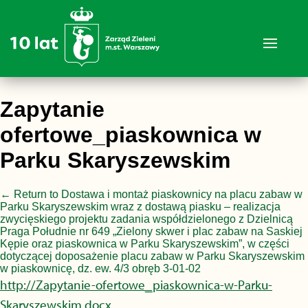
Zapytanie
ofertowe_piaskownica w
Parku Skaryszewskim
←
Return to Dostawa i montaż piaskownicy na placu zabaw w
Parku Skaryszewskim wraz z dostawą piasku – realizacja
zwycięskiego projektu zadania współdzielonego z Dzielnicą
Praga Południe nr 649 „Zielony skwer i plac zabaw na Saskiej
Kępie oraz piaskownica w Parku Skaryszewskim”, w części
dotyczącej doposażenie placu zabaw w Parku Skaryszewskim
w piaskownicę, dz. ew. 4/3 obręb 3-01-02
http://Zapytanie-ofertowe_piaskownica-w-Parku-
Skaryszewskim.docx