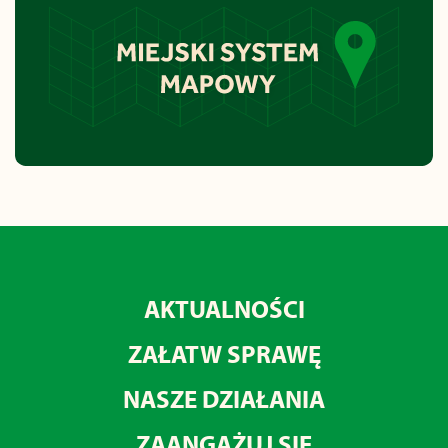
AKTUALNOŚCI
ZAŁATW SPRAWĘ
NASZE DZIAŁANIA
ZAANGAŻUJ SIĘ