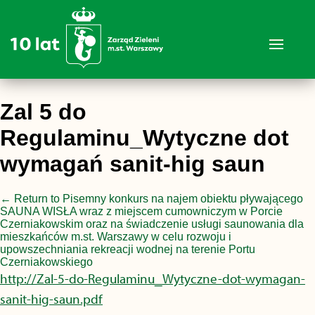
Zal 5 do
Regulaminu_Wytyczne dot
wymagań sanit-hig saun
←
Return to Pisemny konkurs na najem obiektu pływającego
SAUNA WISŁA wraz z miejscem cumowniczym w Porcie
Czerniakowskim oraz na świadczenie usługi saunowania dla
mieszkańców m.st. Warszawy w celu rozwoju i
upowszechniania rekreacji wodnej na terenie Portu
Czerniakowskiego
http://Zal-5-do-Regulaminu_Wytyczne-dot-wymagan-
sanit-hig-saun.pdf