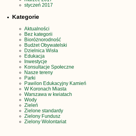
styczeń 2017
Kategorie
Aktualności
Bez kategorii
Bioróżnorodność
Budżet Obywatelski
Dzielnica Wisła
Edukacja
Inwestycje
Konsultacje Społeczne
Nasze tereny
Parki
Pawilon Edukacyjny Kamień
W Koronach Miasta
Warszawa w kwiatach
Wody
Zieleń
Zielone standardy
Zielony Fundusz
Zielony Wolontariat