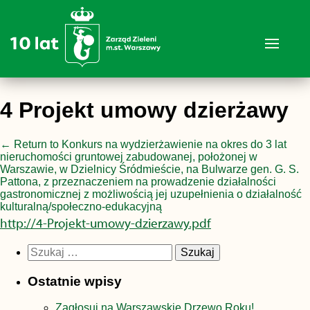
4 Projekt umowy dzierżawy
←
Return to Konkurs na wydzierżawienie na okres do 3 lat
nieruchomości gruntowej zabudowanej, położonej w
Warszawie, w Dzielnicy Śródmieście, na Bulwarze gen. G. S.
Pattona, z przeznaczeniem na prowadzenie działalności
gastronomicznej z możliwością jej uzupełnienia o działalność
kulturalną/społeczno-edukacyjną
http://4-Projekt-umowy-dzierzawy.pdf
Szukaj:
Ostatnie wpisy
Zagłosuj na Warszawskie Drzewo Roku!