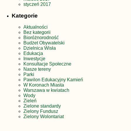
styczeń 2017
Kategorie
Aktualności
Bez kategorii
Bioróżnorodność
Budżet Obywatelski
Dzielnica Wisła
Edukacja
Inwestycje
Konsultacje Społeczne
Nasze tereny
Parki
Pawilon Edukacyjny Kamień
W Koronach Miasta
Warszawa w kwiatach
Wody
Zieleń
Zielone standardy
Zielony Fundusz
Zielony Wolontariat