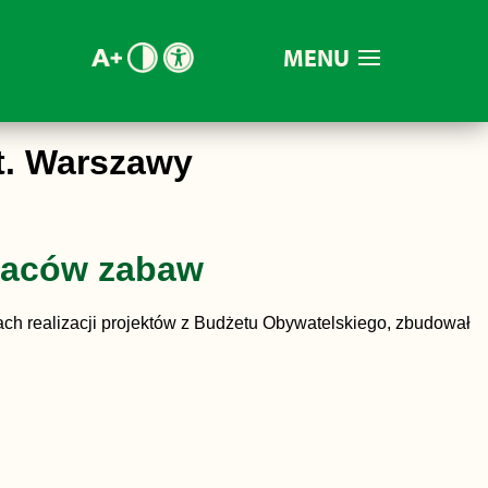
MENU
t. Warszawy
placów zabaw
mach realizacji projektów z Budżetu Obywatelskiego, zbudował