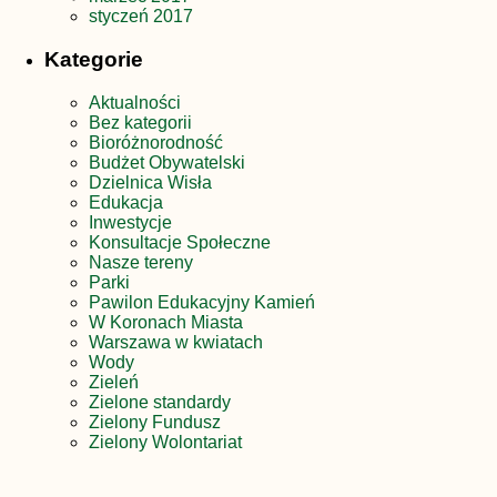
styczeń 2017
Kategorie
Aktualności
Bez kategorii
Bioróżnorodność
Budżet Obywatelski
Dzielnica Wisła
Edukacja
Inwestycje
Konsultacje Społeczne
Nasze tereny
Parki
Pawilon Edukacyjny Kamień
W Koronach Miasta
Warszawa w kwiatach
Wody
Zieleń
Zielone standardy
Zielony Fundusz
Zielony Wolontariat