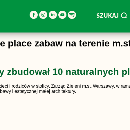
SZUKAJ
e place zabaw na terenie m.s
wy zbudował 10 naturalnych 
eci i rodziców w stolicy. Zarząd Zieleni m.st. Warszawy, w ra
bawy i estetycznej małej architektury.