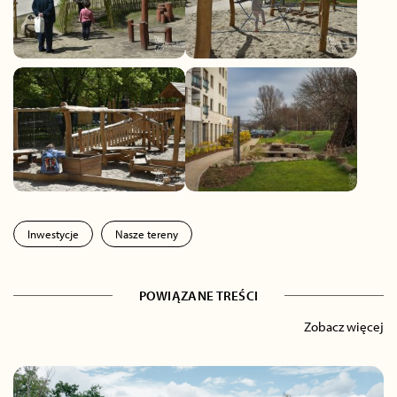
Inwestycje
Nasze tereny
POWIĄZANE TREŚCI
Zobacz więcej