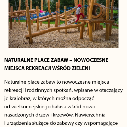
NATURALNE PLACE ZABAW – NOWOCZESNE
MIEJSCA REKREACJI WŚRÓD ZIELENI
Naturalne place zabaw to nowoczesne miejsca
rekreacji i rodzinnych spotkań, wpisane w otaczający
je krajobraz, w których można odpocząć
od wielkomiejskiego hałasu wśród nowo
nasadzonych drzew i krzewów. Nawierzchnia
i urządzenia służące do zabawy czy wspomagające