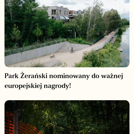
Park Żerański nominowany do ważnej
europejskiej nagrody!