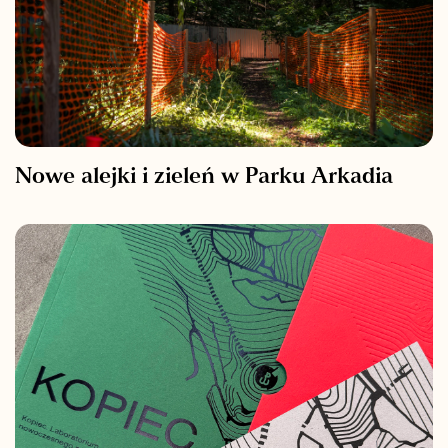
Nowe alejki i zieleń w Parku Arkadia