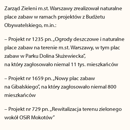
Zarząd Zieleni m.st. Warszawy zrealizował naturalne
place zabaw w ramach projektów z Budżetu
Obywatelskiego, m.in.:
– Projekt nr 1235 pn. „
Ogrody deszczowe i naturalne
place zabaw na terenie m.st. Warszawy,
w tym plac
zabaw w Parku Dolina Służewiecka”,
na który zagłosowało niemal 11 tys. mieszkańców
– Projekt nr 1659 pn. „Nowy plac zabaw
na Gibalskiego”, na który zagłosowało niemal 800
mieszkańców
– Projekt nr 729 pn. „Rewitalizacja terenu zielonego
wokół OSiR Mokotów”