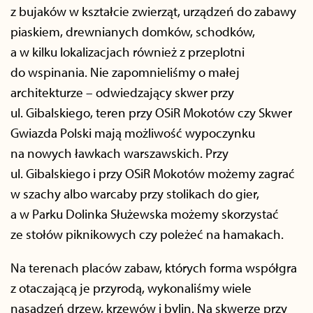
z bujaków w kształcie zwierząt, urządzeń do zabawy
piaskiem, drewnianych domków, schodków,
a w kilku lokalizacjach również z przeplotni
do wspinania. Nie zapomnieliśmy o małej
architekturze – odwiedzający skwer przy
ul. Gibalskiego, teren przy OSiR Mokotów czy Skwer
Gwiazda Polski mają możliwość wypoczynku
na nowych ławkach warszawskich. Przy
ul. Gibalskiego i przy OSiR Mokotów możemy zagrać
w szachy albo warcaby przy stolikach do gier,
a w Parku Dolinka Służewska możemy skorzystać
ze stołów piknikowych czy poleżeć na hamakach.
Na terenach placów zabaw, których forma współgra
z otaczającą je przyrodą, wykonaliśmy wiele
nasadzeń drzew, krzewów i bylin. Na skwerze przy