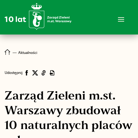
―
Aktualności
Udostępnij
Zarząd Zieleni m.st.
Warszawy zbudował
10 naturalnych placów