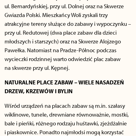
ul. Bernardyńskiej, przy ul. Dolnej oraz na Skwerze
Gwiazda Polski. Mieszkańcy Woli zyskali trzy
atrakcyjne tereny służące do zabawy i wypoczynku –
przy ul. Redutowej (dwa place zabaw dla dzieci
młodszych i starszych) oraz na Skwerze Alojzego
Pawełka. Natomiast na Pradze-Północ podczas
wycieczki rodzinnej warto odwiedzić plac zabaw
na skwerze przy ul. Kępnej.
NATURALNE PLACE ZABAW – WIELE NASADZEŃ
DRZEW, KRZEWÓW I BYLIN
Wśród urządzeń na placach zabaw są m.in. szałasy
wiklinowe, tunele, drewniane równoważnie, mostki,
bale i pieńki, różnego rodzaju huśtawki, zjeżdżalnie
i piaskownice. Ponadto najmłodsi mogą korzystać