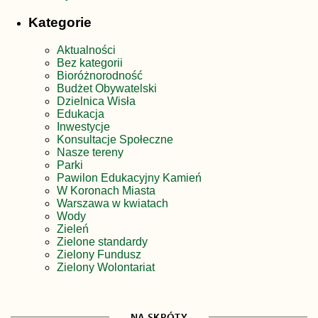
Kategorie
Aktualności
Bez kategorii
Bioróżnorodność
Budżet Obywatelski
Dzielnica Wisła
Edukacja
Inwestycje
Konsultacje Społeczne
Nasze tereny
Parki
Pawilon Edukacyjny Kamień
W Koronach Miasta
Warszawa w kwiatach
Wody
Zieleń
Zielone standardy
Zielony Fundusz
Zielony Wolontariat
NA SKRÓTY