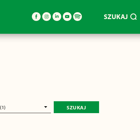
SZUKAJ
(1)