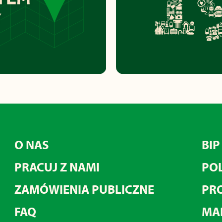
O NAS
BIP
PRACUJ Z NAMI
POL
ZAMÓWIENIA PUBLICZNE
PRO
FAQ
MA