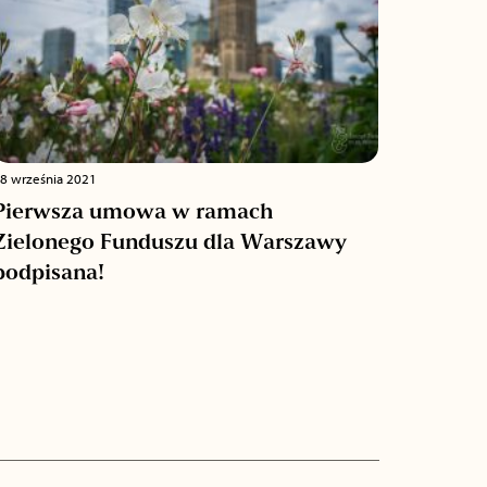
8 września 2021
Pierwsza umowa w ramach
Zielonego Funduszu dla Warszawy
podpisana!