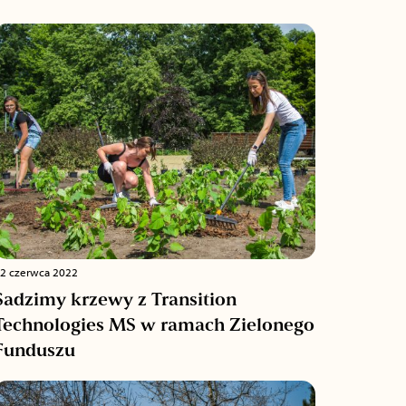
2 czerwca 2022
Sadzimy krzewy z Transition
Technologies MS w ramach Zielonego
Funduszu