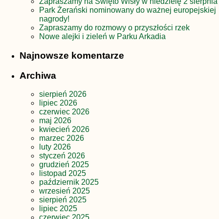
Zapraszamy na Święto Wisły w niedzielę 2 sierpnia
Park Żerański nominowany do ważnej europejskiej
nagrody!
Zapraszamy do rozmowy o przyszłości rzek
Nowe alejki i zieleń w Parku Arkadia
Najnowsze komentarze
Archiwa
sierpień 2026
lipiec 2026
czerwiec 2026
maj 2026
kwiecień 2026
marzec 2026
luty 2026
styczeń 2026
grudzień 2025
listopad 2025
październik 2025
wrzesień 2025
sierpień 2025
lipiec 2025
czerwiec 2025