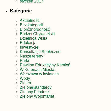
styczeń 2017
Kategorie
Aktualności
Bez kategorii
Bioróżnorodność
Budżet Obywatelski
Dzielnica Wisła
Edukacja
Inwestycje
Konsultacje Społeczne
Nasze tereny
Parki
Pawilon Edukacyjny Kamień
W Koronach Miasta
Warszawa w kwiatach
Wody
Zieleń
Zielone standardy
Zielony Fundusz
Zielony Wolontariat