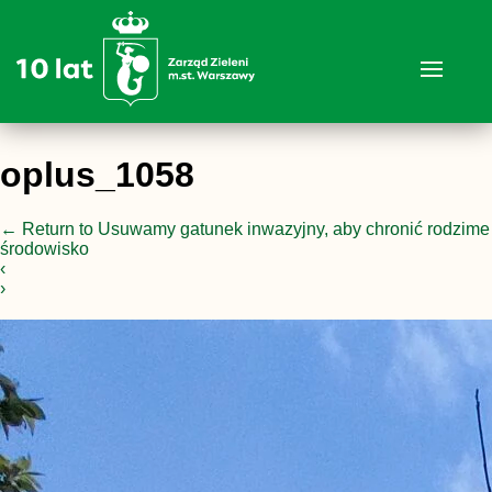
oplus_1058
←
Return to Usuwamy gatunek inwazyjny, aby chronić rodzime
środowisko
‹
›