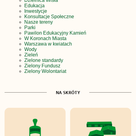
Dzielnica Wisła
Edukacja
Inwestycje
Konsultacje Społeczne
Nasze tereny
Parki
Pawilon Edukacyjny Kamień
W Koronach Miasta
Warszawa w kwiatach
Wody
Zieleń
Zielone standardy
Zielony Fundusz
Zielony Wolontariat
NA SKRÓTY