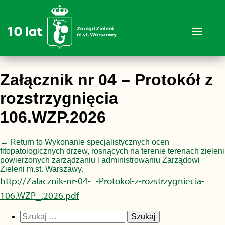
Załącznik nr 04 – Protokół z
rozstrzygnięcia
106.WZP.2026
←
Return to Wykonanie specjalistycznych ocen
fitopatologicznych drzew, rosnących na terenie terenach zieleni
powierzonych zarządzaniu i administrowaniu Zarządowi
Zieleni m.st. Warszawy.
http://Zalacznik-nr-04-–-Protokol-z-rozstrzygniecia-
106.WZP_.2026.pdf
Szukaj: