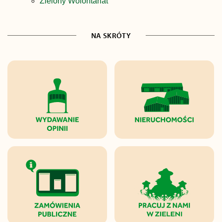
Zielony Wolontariat
NA SKRÓTY