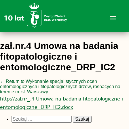
zał.nr.4 Umowa na badania
fitopatologiczne i
entomologiczne_DRP_IC2
←
Return to Wykonanie specjalistycznych ocen
entomologicznych i fitopatologicznych drzew, rosnących na
terenie m. st. Warszawy
http://zal.nr_.4-Umowa-na-badania-fitopatologiczne-i-
entomologiczne_DRP_IC2.docx
Szukaj: