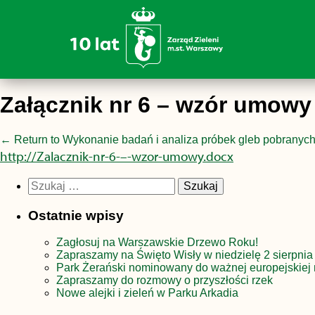
Załącznik nr 6 – wzór umowy
←
Return to Wykonanie badań i analiza próbek gleb pobranych
http://Zalacznik-nr-6-–-wzor-umowy.docx
Szukaj:
Ostatnie wpisy
Zagłosuj na Warszawskie Drzewo Roku!
Zapraszamy na Święto Wisły w niedzielę 2 sierpnia
Park Żerański nominowany do ważnej europejskiej 
Zapraszamy do rozmowy o przyszłości rzek
Nowe alejki i zieleń w Parku Arkadia