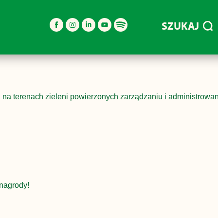
SZUKAJ
 na terenach zieleni powierzonych zarządzaniu i administrowan
nagrody!