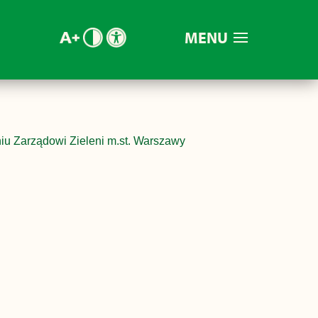
MENU
iu Zarządowi Zieleni m.st. Warszawy