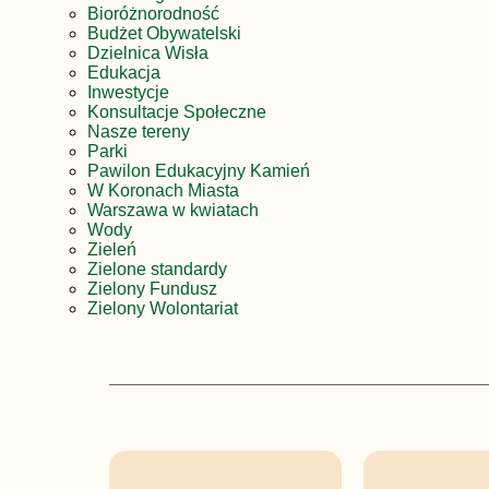
Bioróżnorodność
Budżet Obywatelski
Dzielnica Wisła
Edukacja
Inwestycje
Konsultacje Społeczne
Nasze tereny
Parki
Pawilon Edukacyjny Kamień
W Koronach Miasta
Warszawa w kwiatach
Wody
Zieleń
Zielone standardy
Zielony Fundusz
Zielony Wolontariat