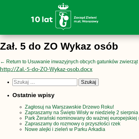
Zał. 5 do ZO Wykaz osób
←
Return to Usuwanie inwazyjnych obcych gatunków zwierząt
http://Zal.-5-do-ZO-Wykaz-osob.docx
Szukaj:
Ostatnie wpisy
Zagłosuj na Warszawskie Drzewo Roku!
Zapraszamy na Święto Wisły w niedzielę 2 sierpnia
Park Żerański nominowany do ważnej europejskiej 
Zapraszamy do rozmowy o przyszłości rzek
Nowe alejki i zieleń w Parku Arkadia