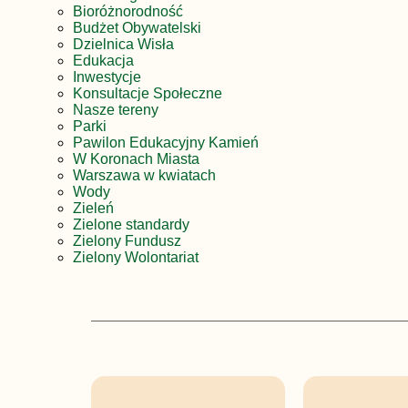
Bioróżnorodność
Budżet Obywatelski
Dzielnica Wisła
Edukacja
Inwestycje
Konsultacje Społeczne
Nasze tereny
Parki
Pawilon Edukacyjny Kamień
W Koronach Miasta
Warszawa w kwiatach
Wody
Zieleń
Zielone standardy
Zielony Fundusz
Zielony Wolontariat