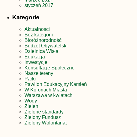
styczeń 2017
Kategorie
Aktualności
Bez kategorii
Bioróżnorodność
Budżet Obywatelski
Dzielnica Wisła
Edukacja
Inwestycje
Konsultacje Społeczne
Nasze tereny
Parki
Pawilon Edukacyjny Kamień
W Koronach Miasta
Warszawa w kwiatach
Wody
Zieleń
Zielone standardy
Zielony Fundusz
Zielony Wolontariat