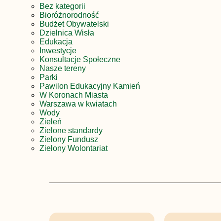
Bez kategorii
Bioróżnorodność
Budżet Obywatelski
Dzielnica Wisła
Edukacja
Inwestycje
Konsultacje Społeczne
Nasze tereny
Parki
Pawilon Edukacyjny Kamień
W Koronach Miasta
Warszawa w kwiatach
Wody
Zieleń
Zielone standardy
Zielony Fundusz
Zielony Wolontariat