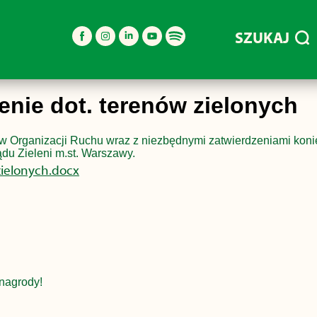
SZUKAJ
enie dot. terenów zielonych
w Organizacji Ruchu wraz z niezbędnymi zatwierdzeniami koni
ądu Zieleni m.st. Warszawy.
zielonych.docx
nagrody!