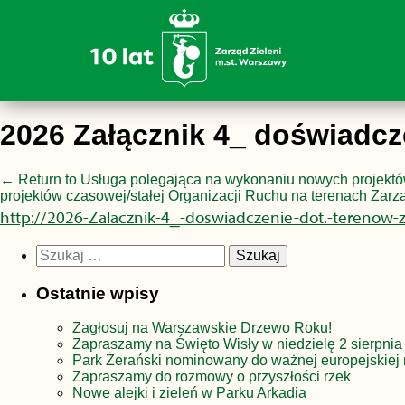
2026 Załącznik 4_ doświadcz
←
Return to Usługa polegająca na wykonaniu nowych projektó
projektów czasowej/stałej Organizacji Ruchu na terenach Zarz
http://2026-Zalacznik-4_-doswiadczenie-dot.-terenow-
Szukaj:
Ostatnie wpisy
Zagłosuj na Warszawskie Drzewo Roku!
Zapraszamy na Święto Wisły w niedzielę 2 sierpnia
Park Żerański nominowany do ważnej europejskiej 
Zapraszamy do rozmowy o przyszłości rzek
Nowe alejki i zieleń w Parku Arkadia