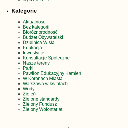
Kategorie
Aktualności
Bez kategorii
Bioróżnorodność
Budżet Obywatelski
Dzielnica Wisła
Edukacja
Inwestycje
Konsultacje Społeczne
Nasze tereny
Parki
Pawilon Edukacyjny Kamień
W Koronach Miasta
Warszawa w kwiatach
Wody
Zieleń
Zielone standardy
Zielony Fundusz
Zielony Wolontariat