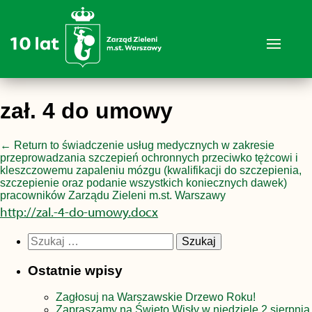
zał. 4 do umowy
←
Return to świadczenie usług medycznych w zakresie
przeprowadzania szczepień ochronnych przeciwko tężcowi i
kleszczowemu zapaleniu mózgu (kwalifikacji do szczepienia,
szczepienie oraz podanie wszystkich koniecznych dawek)
pracowników Zarządu Zieleni m.st. Warszawy
http://zal.-4-do-umowy.docx
Szukaj:
Ostatnie wpisy
Zagłosuj na Warszawskie Drzewo Roku!
Zapraszamy na Święto Wisły w niedzielę 2 sierpnia