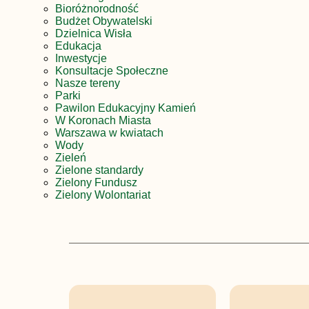
Bioróżnorodność
Budżet Obywatelski
Dzielnica Wisła
Edukacja
Inwestycje
Konsultacje Społeczne
Nasze tereny
Parki
Pawilon Edukacyjny Kamień
W Koronach Miasta
Warszawa w kwiatach
Wody
Zieleń
Zielone standardy
Zielony Fundusz
Zielony Wolontariat