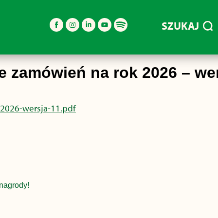
SZUKAJ
e zamówień na rok 2026 – wer
-2026-wersja-11.pdf
nagrody!