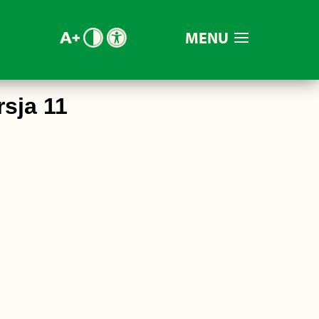
MENU
sja 11