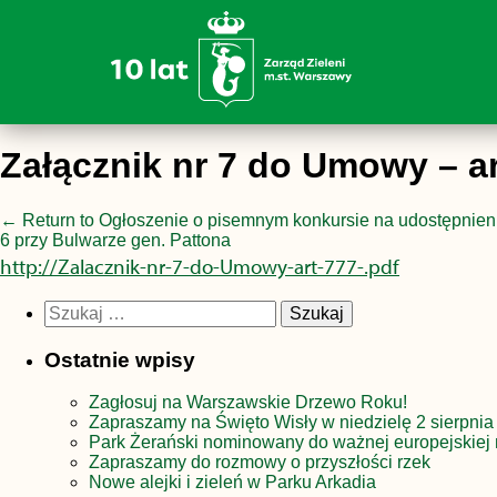
Załącznik nr 7 do Umowy – ar
←
Return to Ogłoszenie o pisemnym konkursie na udostępnieni
6 przy Bulwarze gen. Pattona
http://Zalacznik-nr-7-do-Umowy-art-777-.pdf
Szukaj:
Ostatnie wpisy
Zagłosuj na Warszawskie Drzewo Roku!
Zapraszamy na Święto Wisły w niedzielę 2 sierpnia
Park Żerański nominowany do ważnej europejskiej 
Zapraszamy do rozmowy o przyszłości rzek
Nowe alejki i zieleń w Parku Arkadia