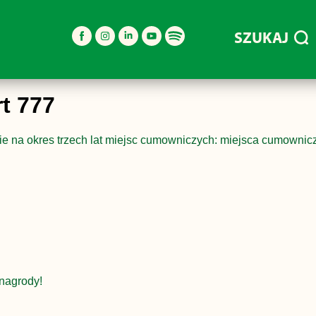
SZUKAJ
t 777
e na okres trzech lat miejsc cumowniczych: miejsca cumownicz
nagrody!