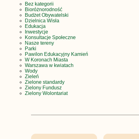
Bez kategorii
Bioróżnorodność
Budżet Obywatelski
Dzielnica Wisła
Edukacja
Inwestycje
Konsultacje Społeczne
Nasze tereny
Parki
Pawilon Edukacyjny Kamień
W Koronach Miasta
Warszawa w kwiatach
Wody
Zieleń
Zielone standardy
Zielony Fundusz
Zielony Wolontariat