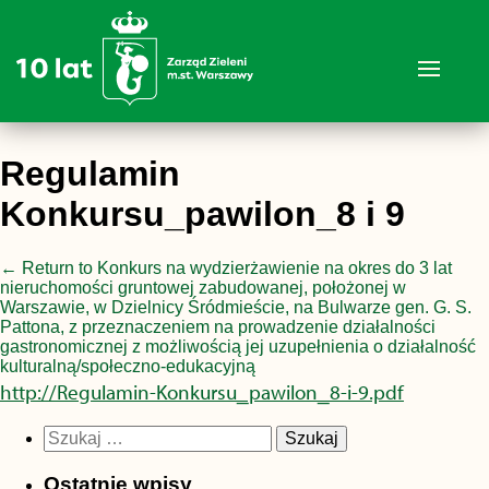
Regulamin
Konkursu_pawilon_8 i 9
←
Return to Konkurs na wydzierżawienie na okres do 3 lat
nieruchomości gruntowej zabudowanej, położonej w
Warszawie, w Dzielnicy Śródmieście, na Bulwarze gen. G. S.
Pattona, z przeznaczeniem na prowadzenie działalności
gastronomicznej z możliwością jej uzupełnienia o działalność
kulturalną/społeczno-edukacyjną
http://Regulamin-Konkursu_pawilon_8-i-9.pdf
Szukaj:
Ostatnie wpisy