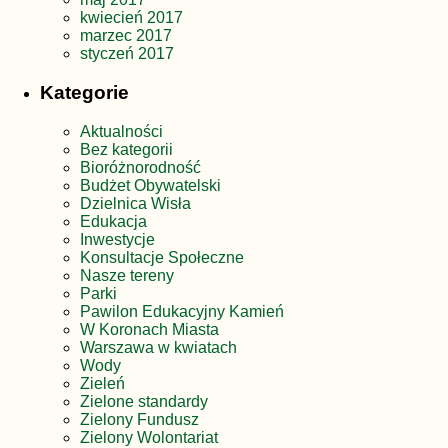
kwiecień 2017
marzec 2017
styczeń 2017
Kategorie
Aktualności
Bez kategorii
Bioróżnorodność
Budżet Obywatelski
Dzielnica Wisła
Edukacja
Inwestycje
Konsultacje Społeczne
Nasze tereny
Parki
Pawilon Edukacyjny Kamień
W Koronach Miasta
Warszawa w kwiatach
Wody
Zieleń
Zielone standardy
Zielony Fundusz
Zielony Wolontariat