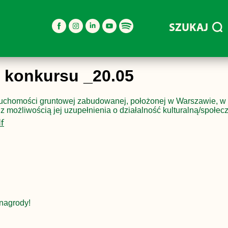
SZUKAJ
u konkursu _20.05
ruchomości gruntowej zabudowanej, położonej w Warszawie, w D
 możliwością jej uzupełnienia o działalność kulturalną/społe
f
nagrody!