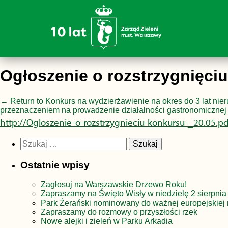
Ogłoszenie o rozstrzygnięci
←
Return to Konkurs na wydzierżawienie na okres do 3 lat nie
przeznaczeniem na prowadzenie działalności gastronomicznej z
http://Ogloszenie-o-rozstrzygnieciu-konkursu-_20.05.pd
Szukaj:
Ostatnie wpisy
Zagłosuj na Warszawskie Drzewo Roku!
Zapraszamy na Święto Wisły w niedzielę 2 sierpnia
Park Żerański nominowany do ważnej europejskiej 
Zapraszamy do rozmowy o przyszłości rzek
Nowe alejki i zieleń w Parku Arkadia