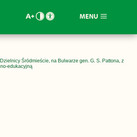
MENU
zielnicy Śródmieście, na Bulwarze gen. G. S. Pattona, z
czno-edukacyjną