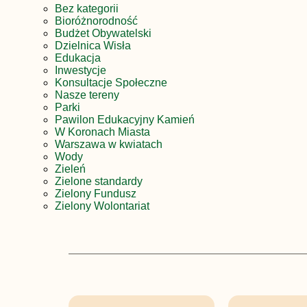
Bez kategorii
Bioróżnorodność
Budżet Obywatelski
Dzielnica Wisła
Edukacja
Inwestycje
Konsultacje Społeczne
Nasze tereny
Parki
Pawilon Edukacyjny Kamień
W Koronach Miasta
Warszawa w kwiatach
Wody
Zieleń
Zielone standardy
Zielony Fundusz
Zielony Wolontariat