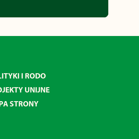
ITYKI I RODO
JEKTY UNIJNE
PA STRONY