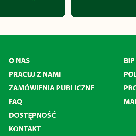
O NAS
BIP
PRACUJ Z NAMI
POL
ZAMÓWIENIA PUBLICZNE
PRO
FAQ
MA
DOSTĘPNOŚĆ
KONTAKT