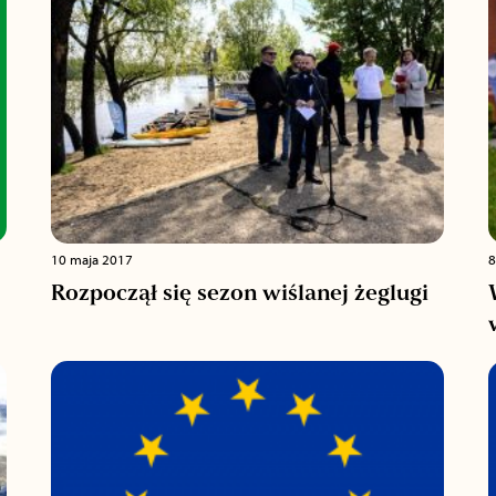
10 maja 2017
8
Rozpoczął się sezon wiślanej żeglugi