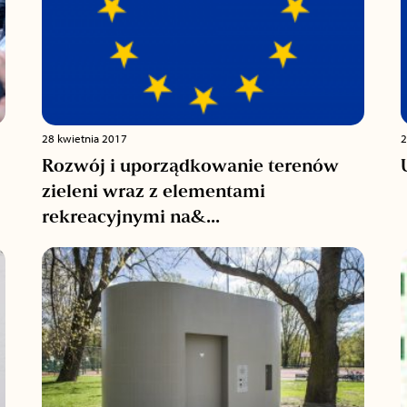
28 kwietnia 2017
2
Rozwój i uporządkowanie terenów
zieleni wraz z elementami
rekreacyjnymi na&...