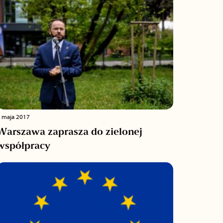
 maja 2017
Warszawa zaprasza do zielonej
współpracy