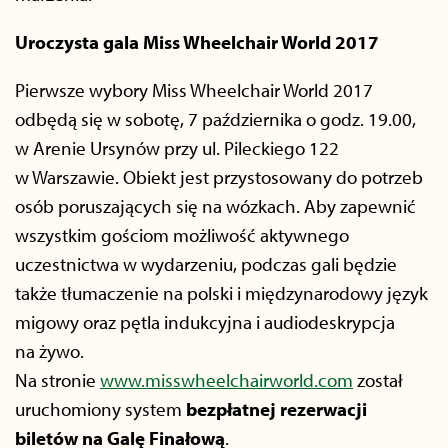
Uroczysta gala Miss Wheelchair World 2017
Pierwsze wybory Miss Wheelchair World 2017
odbędą się w sobotę, 7 października o godz. 19.00,
w Arenie Ursynów przy ul. Pileckiego 122
w Warszawie. Obiekt jest przystosowany do potrzeb
osób poruszających się na wózkach. Aby zapewnić
wszystkim gościom możliwość aktywnego
uczestnictwa w wydarzeniu, podczas gali będzie
także tłumaczenie na polski i międzynarodowy język
migowy oraz pętla indukcyjna i audiodeskrypcja
na żywo.
Na stronie
www.misswheelchairworld.com
został
uruchomiony system
bezpłatnej rezerwacji
biletów na Galę Finałową
.