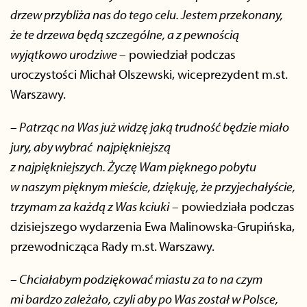
drzew przybliża nas do tego celu. Jestem przekonany,
że te drzewa będą szczególne, a z pewnością
wyjątkowo urodziwe –
powiedział podczas
uroczystości Michał Olszewski, wiceprezydent m.st.
Warszawy.
– Patrząc na Was już widzę jaką trudność będzie miało
jury, aby wybrać najpiękniejszą
z najpiękniejszych. Życzę Wam pięknego pobytu
w naszym pięknym mieście, dziękuję, że przyjechałyście,
trzymam za każdą z Was kciuki
– powiedziała podczas
dzisiejszego wydarzenia Ewa Malinowska-Grupińska,
przewodnicząca Rady m.st. Warszawy.
– Chciałabym podziękować miastu za to na czym
mi bardzo zależało, czyli aby po Was został w Polsce,