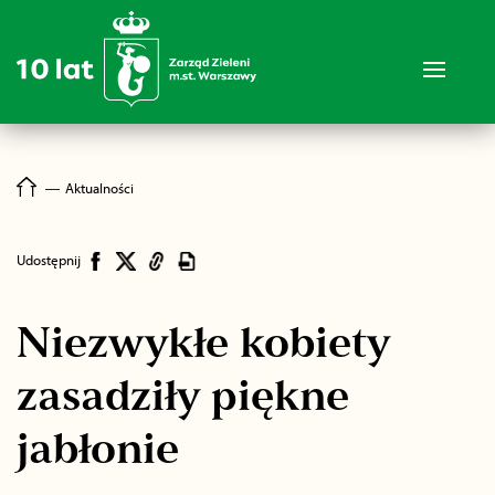
―
Aktualności
Udostępnij
Niezwykłe kobiety
zasadziły piękne
jabłonie