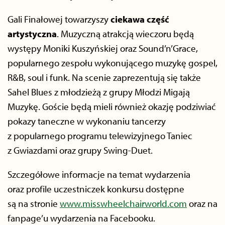
Gali Finałowej towarzyszy
ciekawa część
artystyczna
. Muzyczną atrakcją wieczoru będą
występy Moniki Kuszyńskiej oraz Sound’n’Grace,
popularnego zespołu wykonującego muzykę gospel,
R&B, soul i funk. Na scenie zaprezentują się także
Sahel Blues z młodzieżą z grupy Młodzi Migają
Muzykę. Goście będą mieli również okazję podziwiać
pokazy taneczne w wykonaniu tancerzy
z popularnego programu telewizyjnego Taniec
z Gwiazdami oraz grupy Swing-Duet.
Szczegółowe informacje na temat wydarzenia
oraz profile uczestniczek konkursu dostępne
są na stronie
www.misswheelchairworld.com
oraz na
fanpage’u wydarzenia na Facebooku.