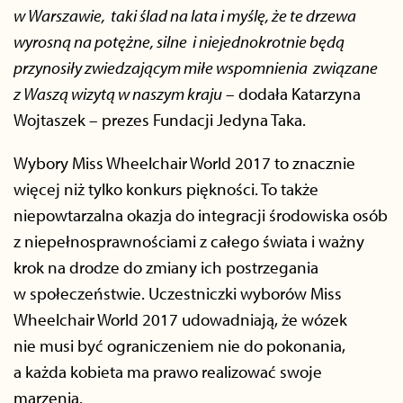
w Warszawie, taki ślad na lata i myślę, że te drzewa
wyrosną na potężne, silne i niejednokrotnie będą
przynosiły zwiedzającym miłe wspomnienia związane
z Waszą wizytą w naszym kraju
– dodała Katarzyna
Wojtaszek – prezes Fundacji Jedyna Taka.
Wybory Miss Wheelchair World 2017 to znacznie
więcej niż tylko konkurs piękności. To także
niepowtarzalna okazja do integracji środowiska osób
z niepełnosprawnościami z całego świata i ważny
krok na drodze do zmiany ich postrzegania
w społeczeństwie. Uczestniczki wyborów Miss
Wheelchair World 2017 udowadniają, że wózek
nie musi być ograniczeniem nie do pokonania,
a każda kobieta ma prawo realizować swoje
marzenia.