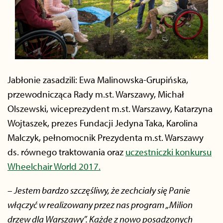
Jabłonie zasadzili: Ewa Malinowska-Grupińska,
przewodnicząca Rady m.st. Warszawy, Michał
Olszewski, wiceprezydent m.st. Warszawy, Katarzyna
Wojtaszek, prezes Fundacji Jedyna Taka, Karolina
Malczyk, pełnomocnik Prezydenta m.st. Warszawy
ds. równego traktowania oraz
uczestniczki konkursu
Wheelchair World 2017.
– Jestem bardzo szczęśliwy, że zechciały się Panie
włączyć w realizowany przez nas program „Milion
drzew dla Warszawy”. Każde z nowo posadzonych