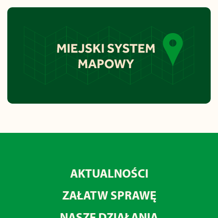
AKTUALNOŚCI
ZAŁATW SPRAWĘ
NASZE DZIAŁANIA