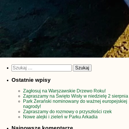
Szukaj:
Ostatnie wpisy
Zagłosuj na Warszawskie Drzewo Roku!
Zapraszamy na Święto Wisły w niedzielę 2 sierpnia
Park Żerański nominowany do ważnej europejskiej
nagrody!
Zapraszamy do rozmowy o przyszłości rzek
Nowe alejki i zieleń w Parku Arkadia
Najnowsze komentarze