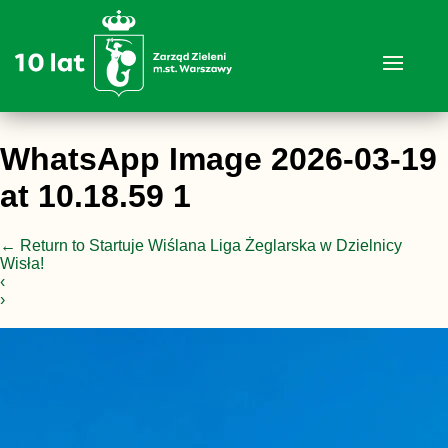
WhatsApp Image 2026-03-19
at 10.18.59 1
←
Return to Startuje Wiślana Liga Żeglarska w Dzielnicy
Wisła!
‹
›