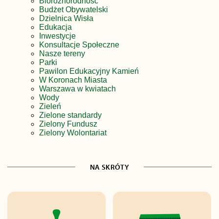
Bioróżnorodność
Budżet Obywatelski
Dzielnica Wisła
Edukacja
Inwestycje
Konsultacje Społeczne
Nasze tereny
Parki
Pawilon Edukacyjny Kamień
W Koronach Miasta
Warszawa w kwiatach
Wody
Zieleń
Zielone standardy
Zielony Fundusz
Zielony Wolontariat
NA SKRÓTY