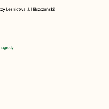
y Leśnictwa, J. Hilszczański)
nagrody!