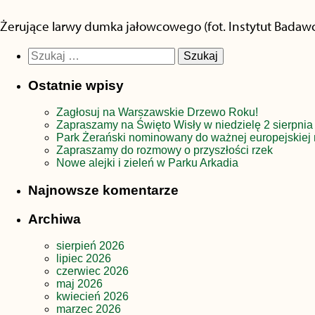
Żerujące larwy dumka jałowcowego (fot. Instytut Badawcz
Szukaj:
Ostatnie wpisy
Zagłosuj na Warszawskie Drzewo Roku!
Zapraszamy na Święto Wisły w niedzielę 2 sierpnia
Park Żerański nominowany do ważnej europejskiej 
Zapraszamy do rozmowy o przyszłości rzek
Nowe alejki i zieleń w Parku Arkadia
Najnowsze komentarze
Archiwa
sierpień 2026
lipiec 2026
czerwiec 2026
maj 2026
kwiecień 2026
marzec 2026