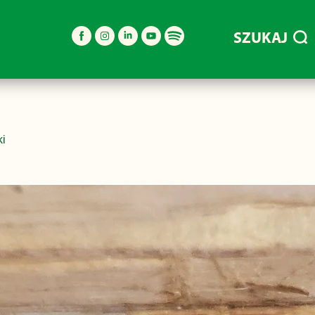
SZUKAJ
ki