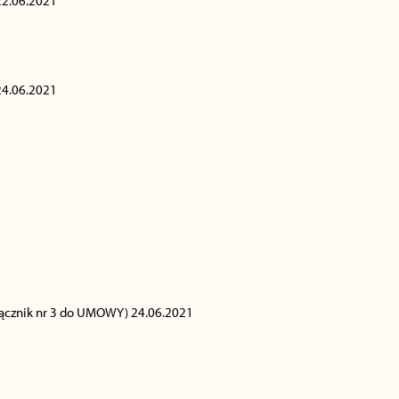
22.06.2021
24.06.2021
ałącznik nr 3 do UMOWY) 24.06.2021