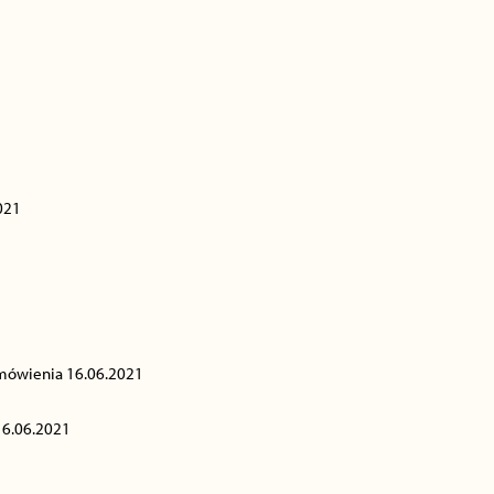
021
amówienia 16.06.2021
16.06.2021