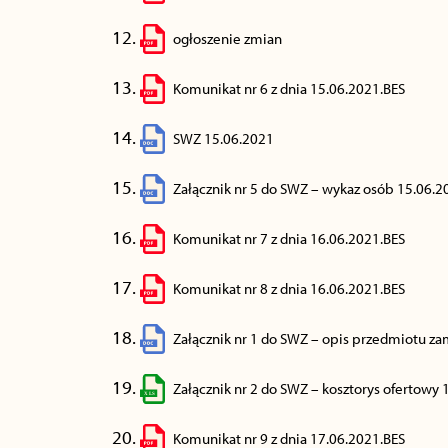
ogłoszenie zmian
Komunikat nr 6 z dnia 15.06.2021.BES
SWZ 15.06.2021
Załącznik nr 5 do SWZ – wykaz osób 15.06.2
Komunikat nr 7 z dnia 16.06.2021.BES
Komunikat nr 8 z dnia 16.06.2021.BES
Załącznik nr 1 do SWZ – opis przedmiotu z
Załącznik nr 2 do SWZ – kosztorys ofertowy 
Komunikat nr 9 z dnia 17.06.2021.BES