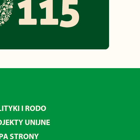
ITYKI I RODO
JEKTY UNIJNE
PA STRONY