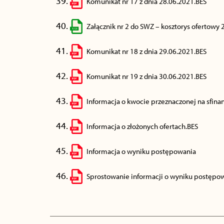
Komunikat nr 17 z dnia 28.06.2021.BES
Załącznik nr 2 do SWZ – kosztorys ofertowy 
Komunikat nr 18 z dnia 29.06.2021.BES
Komunikat nr 19 z dnia 30.06.2021.BES
Informacja o kwocie przeznaczonej na sfina
Informacja o złożonych ofertach.BES
Informacja o wyniku postępowania
Sprostowanie informacji o wyniku postępo