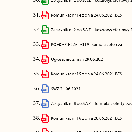
Załącznik nr 2 do SWZ – kosztorys ofertowy 
Komunikat nr 14 z dnia 24.06.2021.BES
Załącznik nr 2 do SWZ – kosztorys ofertowy 
POMO-PB-2.5-H-319_Komora zbiorcza
Ogłoszenie zmian 29.06.2021
Komunikat nr 15 z dnia 24.06.2021.BES
SWZ 24.06.2021
Załącznik nr 8 do SWZ – formularz oferty (z
Komunikat nr 16 z dnia 28.06.2021.BES