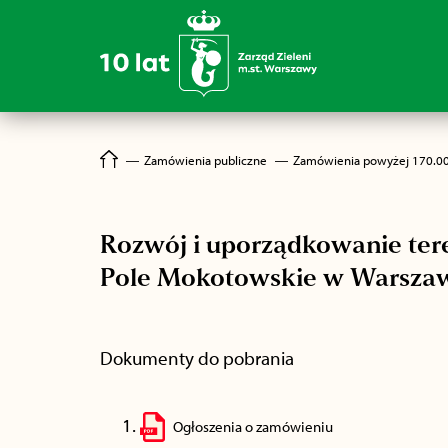
―
Zamówienia publiczne
―
Zamówienia powyżej 170.0
Rozwój i uporządkowanie tere
Pole Mokotowskie w Warszawi
Dokumenty do pobrania
Ogłoszenia o zamówieniu