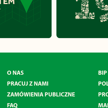
O NAS
BIP
PRACUJ Z NAMI
POL
ZAMÓWIENIA PUBLICZNE
PRO
FAQ
MA