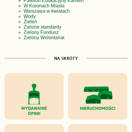
Pawilon Edukacyjny Kamień
W Koronach Miasta
Warszawa w kwiatach
Wody
Zieleń
Zielone standardy
Zielony Fundusz
Zielony Wolontariat
NA SKRÓTY