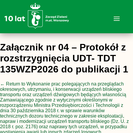
Załącznik nr 04 – Protokół z
rozstrzygnięcia UDT- TDT
135WZP2026 do publikacji 1
←
Return to Wykonanie prac polegających na przeglądach
okresowych, utrzymaniu, i konserwacji urządzeń bliskiego
transportu oraz urządzeń dźwigowych będących własnością
Zamawiającego zgodnie z wytycznymi określonymi w
rozporządzeniu Ministra Przedsiębiorczości i Technologii z
dnia 30 października 2018 r. w sprawie warunków
technicznych dozoru technicznego w zakresie eksploatacji,
napraw i modernizacji urządzeń transportu bliskiego (Dz. U. z
2018 r. poz. 2176) oraz naprawy tych urządzeń, w przypadku
wystąpienia awarii lub innych zdarzeń losowych.