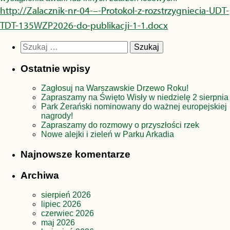
http://Zalacznik-nr-04-–-Protokol-z-rozstrzygniecia-UDT-
TDT-135WZP2026-do-publikacji-1-1.docx
Szukaj:
Ostatnie wpisy
Zagłosuj na Warszawskie Drzewo Roku!
Zapraszamy na Święto Wisły w niedzielę 2 sierpnia
Park Żerański nominowany do ważnej europejskiej
nagrody!
Zapraszamy do rozmowy o przyszłości rzek
Nowe alejki i zieleń w Parku Arkadia
Najnowsze komentarze
Archiwa
sierpień 2026
lipiec 2026
czerwiec 2026
maj 2026