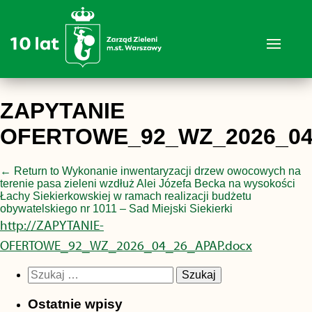
ZAPYTANIE
OFERTOWE_92_WZ_2026_04
←
Return to Wykonanie inwentaryzacji drzew owocowych na
terenie pasa zieleni wzdłuż Alei Józefa Becka na wysokości
Łachy Siekierkowskiej w ramach realizacji budżetu
obywatelskiego nr 1011 – Sad Miejski Siekierki
http://ZAPYTANIE-
OFERTOWE_92_WZ_2026_04_26_APAP.docx
Szukaj:
Ostatnie wpisy