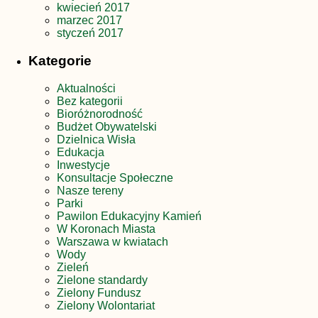
kwiecień 2017
marzec 2017
styczeń 2017
Kategorie
Aktualności
Bez kategorii
Bioróżnorodność
Budżet Obywatelski
Dzielnica Wisła
Edukacja
Inwestycje
Konsultacje Społeczne
Nasze tereny
Parki
Pawilon Edukacyjny Kamień
W Koronach Miasta
Warszawa w kwiatach
Wody
Zieleń
Zielone standardy
Zielony Fundusz
Zielony Wolontariat