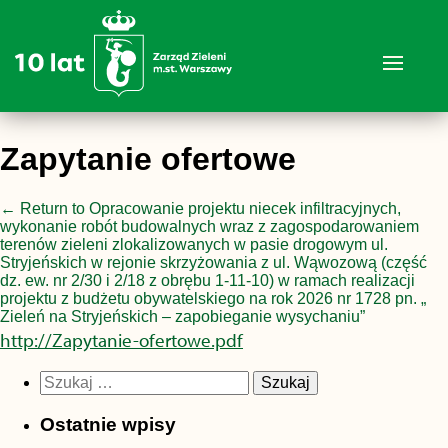
Zapytanie ofertowe
←
Return to Opracowanie projektu niecek infiltracyjnych,
wykonanie robót budowalnych wraz z zagospodarowaniem
terenów zieleni zlokalizowanych w pasie drogowym ul.
Stryjeńskich w rejonie skrzyżowania z ul. Wąwozową (część
dz. ew. nr 2/30 i 2/18 z obrębu 1-11-10) w ramach realizacji
projektu z budżetu obywatelskiego na rok 2026 nr 1728 pn. „
Zieleń na Stryjeńskich – zapobieganie wysychaniu”
http://Zapytanie-ofertowe.pdf
Szukaj:
Ostatnie wpisy