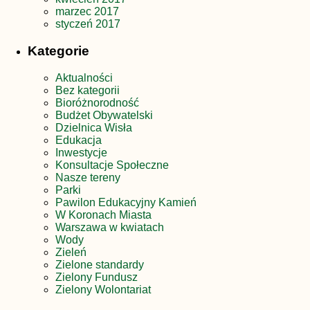
marzec 2017
styczeń 2017
Kategorie
Aktualności
Bez kategorii
Bioróżnorodność
Budżet Obywatelski
Dzielnica Wisła
Edukacja
Inwestycje
Konsultacje Społeczne
Nasze tereny
Parki
Pawilon Edukacyjny Kamień
W Koronach Miasta
Warszawa w kwiatach
Wody
Zieleń
Zielone standardy
Zielony Fundusz
Zielony Wolontariat