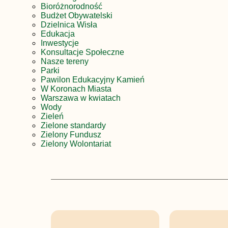
Bioróżnorodność
Budżet Obywatelski
Dzielnica Wisła
Edukacja
Inwestycje
Konsultacje Społeczne
Nasze tereny
Parki
Pawilon Edukacyjny Kamień
W Koronach Miasta
Warszawa w kwiatach
Wody
Zieleń
Zielone standardy
Zielony Fundusz
Zielony Wolontariat