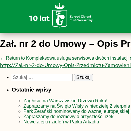
Zał. nr 2 do Umowy – Opis 
←
Return to Kompleksowa usługa serwisowa dwóch instalacji 
http://Zal.-nr-2-do-Umowy-Opis-Przedmiotu-Zamowieni
Szukaj:
Ostatnie wpisy
Zagłosuj na Warszawskie Drzewo Roku!
Zapraszamy na Święto Wisły w niedzielę 2 sierpnia
Park Żerański nominowany do ważnej europejskiej 
Zapraszamy do rozmowy o przyszłości rzek
Nowe alejki i zieleń w Parku Arkadia