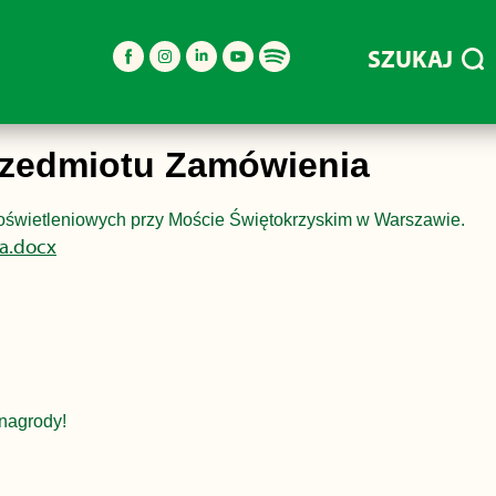
SZUKAJ
Przedmiotu Zamówienia
oświetleniowych przy Moście Świętokrzyskim w Warszawie.
a.docx
nagrody!